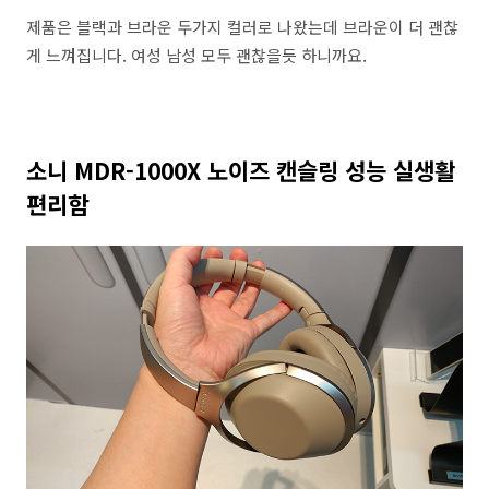
제품은 블랙과 브라운 두가지 컬러로 나왔는데 브라운이 더 괜찮
게 느껴집니다. 여성 남성 모두 괜찮을듯 하니까요.
소니 MDR-1000X 노이즈 캔슬링 성능 실생활
편리함