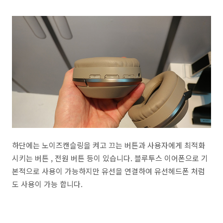
하단에는 노이즈캔슬링을 켜고 끄는 버튼과 사용자에게 최적화
시키는 버튼 , 전원 버튼 등이 있습니다. 블루투스 이어폰으로 기
본적으로 사용이 가능하지만 유선을 연결하여 유선헤드폰 처럼
도 사용이 가능 합니다.