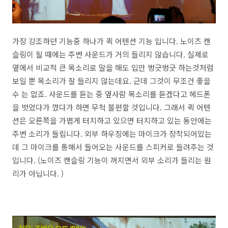
가장 강조하던 기능중 하나가 퀵 어텐션 기능 입니다. 노이즈 캔
슬링이 될 때에는 주변 사운드가 거의 들리지 않습니다. 실제로
옆에서 비교적 큰 목소리로 말을 해도 입만 벙긋벙긋 하는것처럼
보일 뿐 목소리가 잘 들리지 않는데요. 근데 그것이 무조건 좋을
수 는 없죠. 사운드를 듣는 중 옆사람 목소리를 듣겠다고 헤드폰
을 벗었다가 꼈다가 하면 무척 불편할 것입니다. 그래서 퀵 어텐
션은 오른쪽을 가볍게 터치하고 있으면 터치하고 있는 동안에는
주변 소리가 들립니다. 외부 하우징에는 마이크가 장착되어있는
데 그 마이크를 통해서 들어오는 사운드를 스피커로 들려주는 것
입니다. (노이즈 캔슬링 기능이 꺼지면서 외부 소리가 들리는 원
리가 아닙니다. )