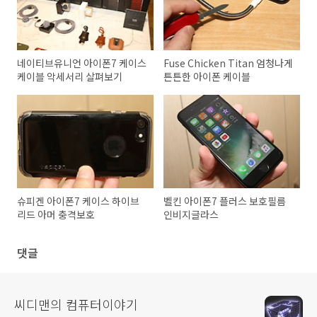
네이티브유니언 아이폰7 케이스
Fuse Chicken Titan 엄청나게
케이블 악세서리 살펴보기
튼튼한 아이폰 케이블
슈피겐 아이폰7 케이스 하이브
벨킨 아이폰7 플러스 보호필름
리드 아머 충격보호
인비지글라스
댓글
씨디맨의 컴퓨터이야기