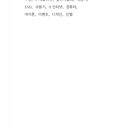
SSD
사용기
it 인터넷
컴퓨터
아이폰
이벤트
디자인
인텔