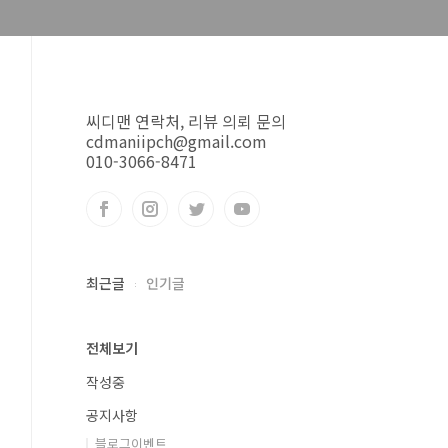
씨디맨 연락처, 리뷰 의뢰 문의
cdmaniipch@gmail.com
010-3066-8471
최근글
인기글
전체보기
작성중
공지사항
블로그이벤트