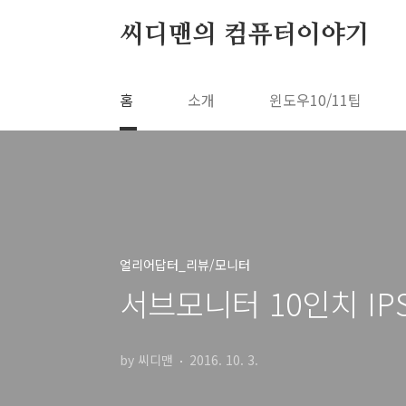
본문 바로가기
씨디맨의 컴퓨터이야기
홈
소개
윈도우10/11팁
얼리어답터_리뷰/모니터
서브모니터 10인치 IPS
by 씨디맨
2016. 10. 3.