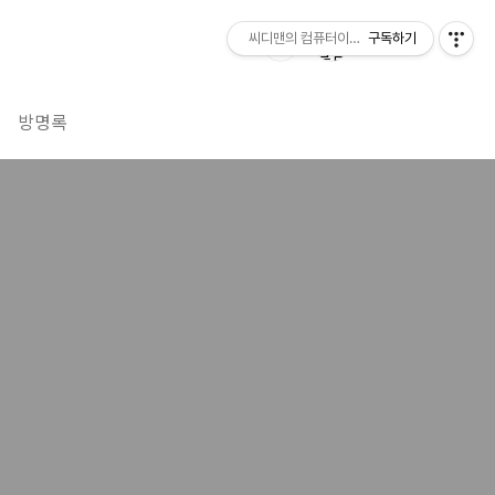
씨디맨의 컴퓨터이야기
구독하기
방명록