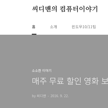
본문 바로가기
씨디맨의 컴퓨터이야기
홈
소개
윈도우10/11팁
소소한 이야기
매주 무료 할인 영화 
by 씨디맨
2016. 9. 22.