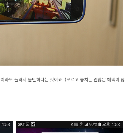
이라도 들러서 볼만하다는 것이죠. (모르고 놓치는 괜찮은 혜택이 많