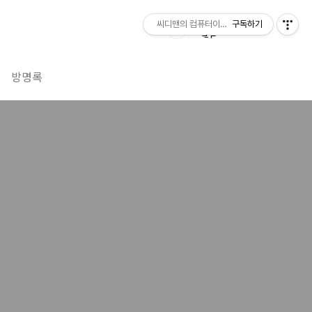
씨디맨의 컴퓨터이야기
구독하기
방명록