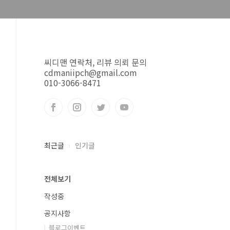
씨디맨 연락처, 리뷰 의뢰 문의
cdmaniipch@gmail.com
010-3066-8471
최근글
인기글
전체보기
작성중
공지사항
블로그이벤트