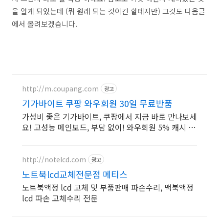
을 알게 되었는데 (뭐 원래 되는 것이긴 할테지만) 그것도 다음글
에서 올려보겠습니다.
http://m.coupang.com
광고
기가바이트 쿠팡 와우회원 30일 무료반품
가성비 좋은 기가바이트, 쿠팡에서 지금 바로 만나보세
요! 고성능 메인보드, 부담 없이! 와우회원 5% 캐시 적
립.
http://notelcd.com
광고
노트북lcd교체전문점 메티스
노트북액정 lcd 교체 및 부품판매 파손수리, 맥북액정
lcd 파손 교체수리 전문