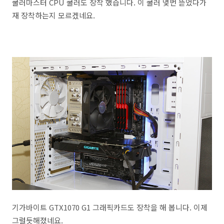
쿨러마스터 CPU 쿨러도 장착 했습니다. 이 쿨러 몇번 뜯었다가
재 장착하는지 모르겠네요.
기가바이트 GTX1070 G1 그래픽카드도 장착을 해 봅니다. 이제
그럴듯해졌네요.