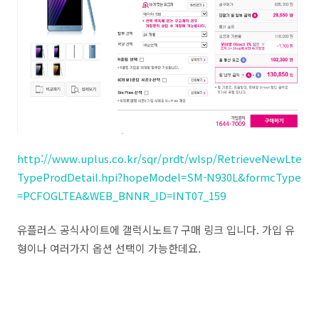
http://www.uplus.co.kr/sqr/prdt/wlsp/RetrieveNewLte
TypeProdDetail.hpi?hopeModel=SM-N930L&formcType
=PCFOGLTEA&WEB_BNNR_ID=INT07_159
유플러스 공식사이트에 갤럭시노트7 구매 링크 입니다. 가입 유
형이나 여러가지 옵션 선택이 가능한데요.