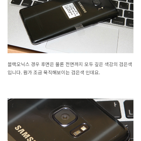
블랙오닉스 경우 후면은 물론 전면까지 모두 깊은 색감의 검은색
입니다. 뭔가 조금 묵직해보이는 검은색 인데요.