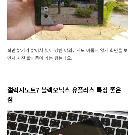
화면 밝기가 밝아서 빛이 강한 야외에서도 어둡지 않게 화면을 보
면서 사진 촬영등이 가능 했는데요.
갤럭시노트7 블랙오닉스 유플러스 특징 좋은
점