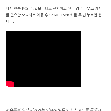
다시 한쪽 PC만 듀얼모니터로 전환하고 싶은 경우 마우스 커서
를 필요한 모니터로 이동 후 Scroll Lock 키를 두 번 누르면 됩
니다.
# 유튜브 영상 퍼가기는 Share 버튼 > 소스 코드를 통해서