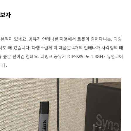
워보자
본적이 있네요. 공유기 안테나를 이용해서 로봇이 걸어다니는. 디링
 시도 해 봤습니다. 다행스럽게 이 제품은 4개의 안테나가 사각형의 배
은 편이긴 한데요. 디링크 공유기 DIR-885L도 1.4GHz 듀얼코어
니다.