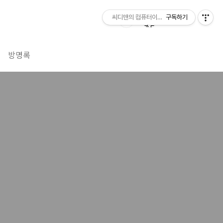
씨디맨의 컴퓨터이야기
구독하기
방명록