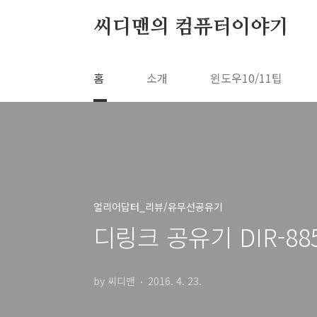
본문 바로가기
씨디맨의 컴퓨터이야기
홈
소개
윈도우10/11팁
얼리어답터_리뷰/유무선공유기
디링크 공유기 DIR-8
by 씨디맨
2016. 4. 23.