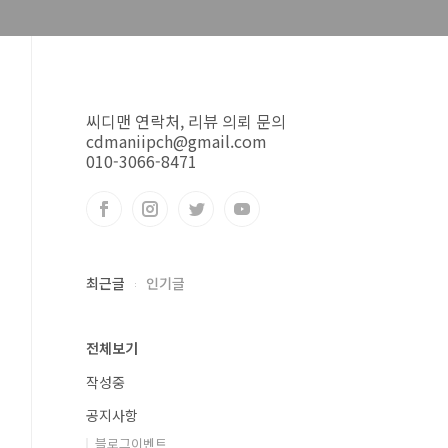
씨디맨 연락처, 리뷰 의뢰 문의
cdmaniipch@gmail.com
010-3066-8471
최근글
인기글
전체보기
작성중
공지사항
블로그이벤트