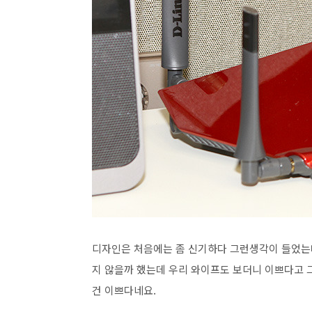
디자인은 처음에는 좀 신기하다 그런생각이 들었는데
지 않을까 했는데 우리 와이프도 보더니 이쁘다고 
건 이쁘다네요.