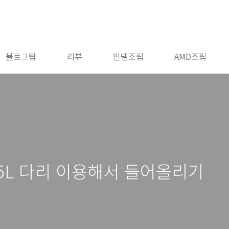
블로그팁
리뷰
인텔조립
AMD조립
85L 다리 이용해서 들어올리기