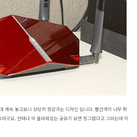
 계속 놓고보니 상당히 정감가는 디자인 입니다. 빨간색이 너무 튀
그러구요. 안테나 막 올라와있는 공유기 보면 징그럽다고 그러는데 이