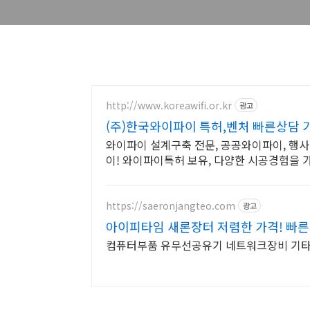
http://www.koreawifi.or.kr
광고
(주)한국와이파이 특허,벤처 빠른상담 
와이파이 설계구축 전문, 공공와이파이, 행사,
이! 와이파이특허 보유, 다양한 시공경험을 
https://saeronjangteo.com
광고
아이피타임 새론장터 저렴한 가격! 빠른
컴퓨터부품 유무선공유기 네트워크장비 기