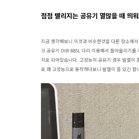
점점 빨리지는 공유기 열많을 때 띄
지금 생각해보니 이것과 비슷한것을 다른 장소에서 
크 공유기 DIR-885L 다리 이용해서 들어올리기를
치로 되어있습니다. 고성능의 공유기 경우 발열이 좀 높
로 꽤 고성능으로 동작하다보니 발열이 좀 있긴 합