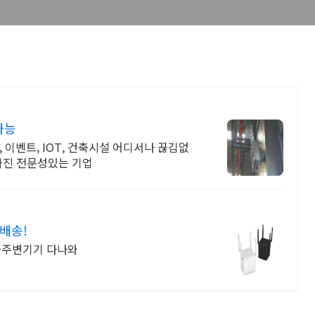
가능
 이벤트, IOT, 건축시설 어디서나 끊김없
가진 전문성있는 기업
배송!
타주변기기 다나와