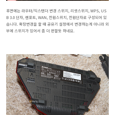
후면에는 라우터/익스텐더 변경 스위치, 리셋스위치, WPS, US
B 3.0 단자, 랜포트, WAN, 전원스위치, 전원단자로 구성되어 있
습니다. 확장변경을 할 때 공유기 설정에서 변경하는게 아니라 외
부에 스위치가 있어서 좀 더 편할듯 하네요.