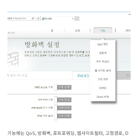
기능에는 QoS, 방화벽, 포트포워딩, 웹사이트필터, 고정경로, D