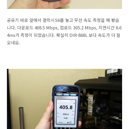
공유기 바로 앞에서 갤럭시S6를 놓고 무선 속도 측정을 해 봤습
니다. 다운로드 408.5 Mbps, 업로드 305.2 Mbps, 지연시간 8.6
4ms가 측정이 되었습니다. 확실히 DIR-868L 보다 속도가 더 잘
오네요.