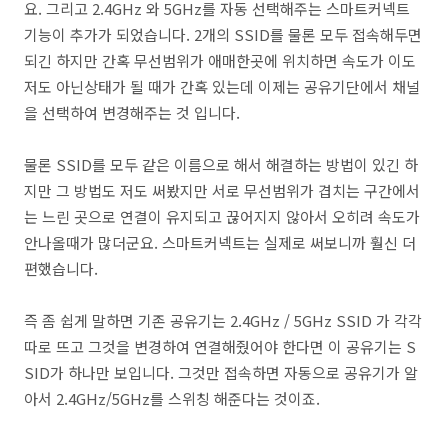
요. 그리고 2.4GHz 와 5GHz를 자동 선택해주는 스마트커넥트
기능이 추가가 되었습니다. 2개의 SSID를 물론 모두 접속해두면
되긴 하지만 간혹 무선범위가 애매한곳에 위치하면 속도가 이도
저도 아닌상태가 될 때가 간혹 있는데 이제는 공유기단에서 채널
을 선택하여 변경해주는 것 입니다.
물론 SSID를 모두 같은 이름으로 해서 해결하는 방법이 있긴 하
지만 그 방법도 저도 써봤지만 서로 무선범위가 겹치는 구간에서
는 느린 곳으로 연결이 유지되고 끊어지지 않아서 오히려 속도가
안나올때가 많더군요. 스마트커넥트는 실제로 써보니까 훨신 더
편했습니다.
즉 좀 쉽게 말하면 기존 공유기는 2.4GHz / 5GHz SSID 가 각각
따로 뜨고 그것을 변경하여 연결해줬어야 한다면 이 공유기는 S
SID가 하나만 보입니다. 그것만 접속하면 자동으로 공유기가 알
아서 2.4GHz/5GHz를 스위칭 해준다는 것이죠.