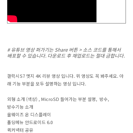
# 유튜브 영상 퍼가기는 Share 버튼 > 소스 코드를 통해서
배포할 수 있습니다. 다운로드 후 재업로드는 절대 금합니다.
갤럭시S7 엣지 4K 리뷰 영상 입니다. 위 영상도 꼭 봐주세요. 아
래 기능 부분을 모두 설명하는 영상 입니다.
외형 소개 (색상) , MicroSD 들어가는 부분 설명, 방수,
방수기능 소개
올웨이즈 온 디스플레이
폴딩메뉴 안드로이드 6.0
퀵커넥터 공유