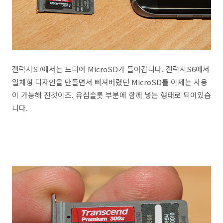
갤럭시S7에서는 드디어 MicroSD가 들어갑니다. 갤럭시S6에서
일체형 디자인을 만들면서 빠져버렸던 MicroSD를 이제는 사용
이 가능해 진것이죠. 유심슬롯 부분에 함께 넣는 형태로 되어있습
니다.