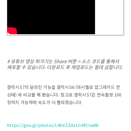
# 유튜브 영상 퍼가기는 Share 버튼 > 소스 코드를 통해서
배포할 수 있습니다. 다운로드 후 재업로드는 절대 금합니다.
갤럭시S7의 달라진 기능을 갤럭시S6 (마시멜로 업그레이드 전
상태) 와 비교를 해 봤습니다. 참고로 갤럭시S7은 연속촬영 100
장까지 가능하며 속도가 더 빨라졌습니다.
https://goo.gl/photos/L4hVZZAzLtrMCrw66