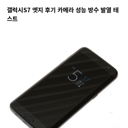
갤럭시S7 엣지 후기 카메라 성능 방수 발열 테
스트