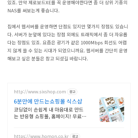
있죠. 만약 제로보드XE를 꼭 운영해야한다면 좀 더 상위 기종의
NAS를 써보는게 좋습니다.
집에서 웹서버를 운영하면 단점도 있지만 몇가지 장점도 있습니
다. 서버가 눈앞에 있다는 장점 외에도 트래픽에서 좀 더 자유롭
다는 장점도 있죠. 요즘은 광기가 같은 1000Mbps 회선도 어렵
지 않게 쓸 수 있는 시대가 되었으니까요. 웹서버를 간단히 운영
해보고 싶은 분들은 참고 되셨길 바랍니다.
http://www.sixshop.com
광고
6분만에 만드는쇼핑몰 식스샵
코딩없이 손쉽게 내 마음대로 만드
는 반응형 쇼핑몰, 홈페이지! 무료
템플릿!
https://www.homon.co.kr
광고