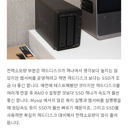
전력소모량 부분은 하드디스크가 하나여서 생각보다 높지는 않
았지만 웹서버를 운영하려고 하면 하드디스크 보다는 SSD가 조
금 더 좋긴 합니다. 예전에 테스트해봤던 것이지만 하드디스크를
여러개 연결 후 RAID 0 설정한 것보다 SSD 하나가 속도가 훨씬
좋긴 합니다. Mysql 에서의 많은 쿼리 실행과 웹서버를 실행했을
때 응답속도 등이 SSD가 훨씬 빠르기 때문이죠. 그리고 SSD를
사용하면 확실히 하드디스크 대비해서 전력소모량이 많이 줄어
듭니다.