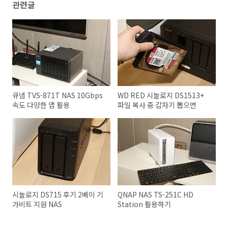
관련글
큐냅 TVS-871T NAS 10Gbps
WD RED 시놀로지 DS1513+
속도 다양한 앱 활용
파일 복사 중 갑자기 뽑으면
시놀로지 DS715 후기 2베이 기
QNAP NAS TS-251C HD
가비트 지원 NAS
Station 활용하기