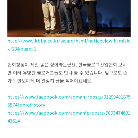
http://www.kbba.co.kr/award/html/noticeview.html?id
x=23&page=1
협회장상이 제일 높은 상이라는군요. 한국블로그산업협회 보시
면 여러 유명한 블로거분들도 만나 볼 수 있습니다. 앞으로도 손
가락 안보이게 더 열심히 글을 적어야겠네요.
https://www.facebook.com/cdmanii/posts/91290401875
8574?pnref=story
https://www.facebook.com/cdmanfp/posts/9093474691
43614