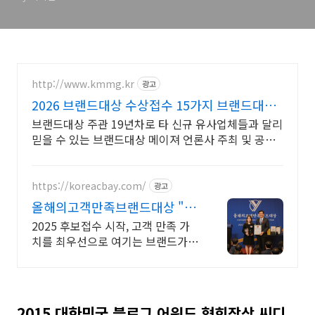
http://www.kmmg.kr
광고
2026 브랜드대상 수상접수 15가지 브랜드대상
타이틀
브랜드대상 주관 19년차로 타 신규 유사업체들과 달리
믿을 수 있는 브랜드대상 메이져 언론사 주최 및 공공
기관 주최의 믿을 수 있는 브랜드대상을 찾는다면?
https://koreacbay.com/
광고
올해의고객만족브랜드대상 "소
비자가 선택한 브랜드"
2025 후보접수 시작, 고객 만족 가
치를 최우선으로 여기는 브랜드가
선정됩니다. 1위 수상시 협찬비용
지원금 일부 제공
2015 대한민국 블로그 어워드 협회장상 씨디