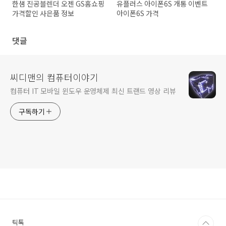
한샘 진공블렌더 오젠 GS홈쇼핑
유플러스 아이폰6S 개통 이벤트
가격할인 사은품 정보
아이폰6S 가격
댓글
씨디맨의 컴퓨터이야기
컴퓨터 IT 모바일 윈도우 운영체제 최신 트랜드 영상 리뷰
구독하기
틱톡