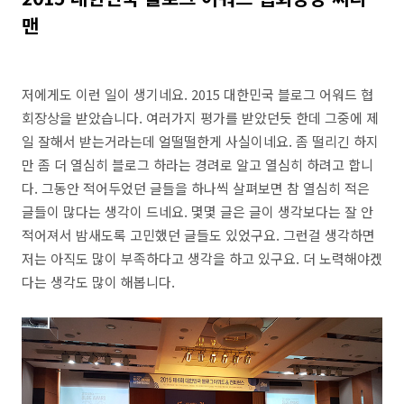
맨
저에게도 이런 일이 생기네요. 2015 대한민국 블로그 어워드 협
회장상을 받았습니다. 여러가지 평가를 받았던듯 한데 그중에 제
일 잘해서 받는거라는데 얼떨떨한게 사실이네요. 좀 떨리긴 하지
만 좀 더 열심히 블로그 하라는 경려로 알고 열심히 하려고 합니
다. 그동안 적어두었던 글들을 하나씩 살펴보면 참 열심히 적은
글들이 많다는 생각이 드네요. 몇몇 글은 글이 생각보다는 잘 안
적어져서 밤새도록 고민했던 글들도 있었구요. 그런걸 생각하면
저는 아직도 많이 부족하다고 생각을 하고 있구요. 더 노력해야겠
다는 생각도 많이 해봅니다.