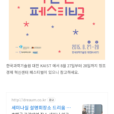
한국과학기술원 대전 KAIST 에서 8월 27일부터 28일까지 창조
경제 혁신센터 페스티벌이 있으니 참고하세요.
http://dreaum.co.kr
광고
세미나실 설명회장소 드리움 강
남, 역삼 대표 행사 공간