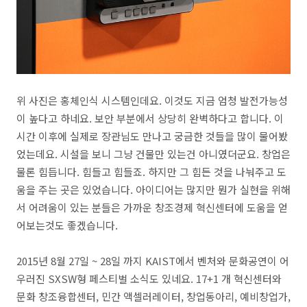
위 사진은 홍체인식 시스템인데요. 이것도 지금 엄청 발전가능성
이 높다고 하네요. 보안 부분에서 상당히 완벽하다고 합니다. 이
시간 이후에 실제로 장관님도 만나고 궁금한 것들을 많이 물어봤
었는데요. 시설을 보니 그냥 건물만 있는건 아니였더군요. 창업은
물론 힘듭니다. 힘들고 힘들죠. 하지만 그 힘든 것을 나눠주고 도
움을 주는 곳은 있었습니다. 아이디어는 많지만 뭔가 실현을 위해
서 어려움이 있는 분들은 가까운 창조경제 혁신센터에 도움을 얻
어보는것도 좋겠습니다.
2015년 8월 27일 ~ 28일 까지 KAIST에서 벤처와 문화공연이 어
우러진 SXSW형 페스티벌 소식도 있네요. 17+1 개 혁신센터와
문화 창조융합센터, 민간 액셀러레이터, 창업동아리, 예비창업가,