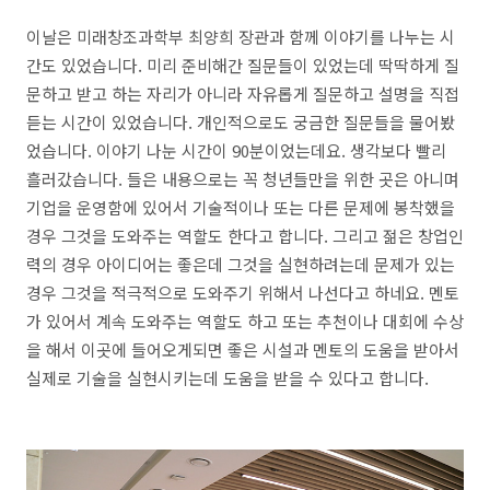
이날은 미래창조과학부 최양희 장관과 함께 이야기를 나누는 시
간도 있었습니다. 미리 준비해간 질문들이 있었는데 딱딱하게 질
문하고 받고 하는 자리가 아니라 자유롭게 질문하고 설명을 직접
듣는 시간이 있었습니다. 개인적으로도 궁금한 질문들을 물어봤
었습니다. 이야기 나눈 시간이 90분이었는데요. 생각보다 빨리
흘러갔습니다. 들은 내용으로는 꼭 청년들만을 위한 곳은 아니며
기업을 운영함에 있어서 기술적이나 또는 다른 문제에 봉착했을
경우 그것을 도와주는 역할도 한다고 합니다. 그리고 젊은 창업인
력의 경우 아이디어는 좋은데 그것을 실현하려는데 문제가 있는
경우 그것을 적극적으로 도와주기 위해서 나선다고 하네요. 멘토
가 있어서 계속 도와주는 역할도 하고 또는 추천이나 대회에 수상
을 해서 이곳에 들어오게되면 좋은 시설과 멘토의 도움을 받아서
실제로 기술을 실현시키는데 도움을 받을 수 있다고 합니다.