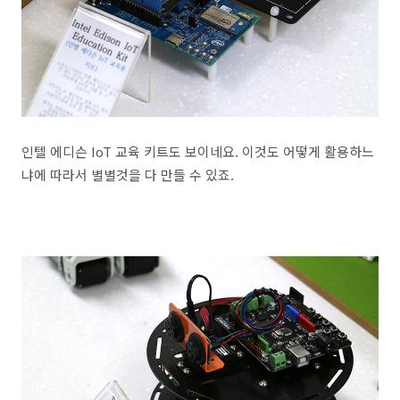
인텔 에디슨 IoT 교육 키트도 보이네요. 이것도 어떻게 활용하느
냐에 따라서 별별것을 다 만들 수 있죠.