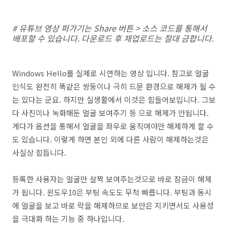
# 유튜브 영상 퍼가기는 Share 버튼 > 소스 코드를 통해서
배포할 수 있습니다. 다운로드 후 재업로드는 절대 금합니다.
Windows Hello를 실제로 시연하는 영상 입니다. 참고로 얼굴
인식도 완전히 똑같은 쌍둥이나 극히 드문 환경으로 해제가 될 수
는 있다는 군요. 하지만 실생활에서 이것은 힘들어보입니다. 그보
다 사진이나 녹화해둔 얼굴 보여주기 등 으로 해제가 안됩니다.
게다가 옵션을 통해서 얼굴을 좌우로 움직여야만 해제하게 할 수
도 있습니다. 이렇게 하면 본인 외에 다른 사람이 해제하는것은
사실상 힘듭니다.
등록한 사용자는 얼굴만 살짝 보여주는것으로 바로 잠금이 해제
가 됩니다. 윈도우10은 부팅 속도도 무척 빠릅니다. 부팅과 동시
에 얼굴을 보고 바로 락을 해제하므로 보안은 지키면서도 사용성
을 극대화 하는 기능 중 하나입니다.