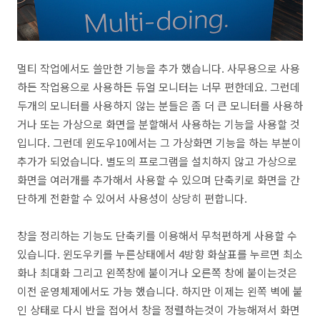
멀티 작업에서도 쓸만한 기능을 추가 했습니다. 사무용으로 사용
하든 작업용으로 사용하든 듀얼 모니터는 너무 편한데요. 그런데
두개의 모니터를 사용하지 않는 분들은 좀 더 큰 모니터를 사용하
거나 또는 가상으로 화면을 분할해서 사용하는 기능을 사용할 것
입니다. 그런데 윈도우10에서는 그 가상화면 기능을 하는 부분이
추가가 되었습니다. 별도의 프로그램을 설치하지 않고 가상으로
화면을 여러개를 추가해서 사용할 수 있으며 단축키로 화면을 간
단하게 전환할 수 있어서 사용성이 상당히 편합니다.
창을 정리하는 기능도 단축키를 이용해서 무척편하게 사용할 수
있습니다. 윈도우키를 누른상태에서 4방향 화살표를 누르면 최소
화나 최대화 그리고 왼쪽창에 붙이거나 오른쪽 창에 붙이는것은
이전 운영체제에서도 가능 했습니다. 하지만 이제는 왼쪽 벽에 붙
인 상태로 다시 반을 접어서 창을 정렬하는것이 가능해져서 화면