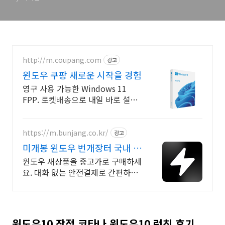
http://m.coupang.com
광고
윈도우 쿠팡 새로운 시작을 경험
영구 사용 가능한 Windows 11
FPP. 로켓배송으로 내일 바로 설치
시작! 조립 PC, OS 없는 PC 구매 시
필수! 쉽고 빠르게 윈도우를 만나세
요.
https://m.bunjang.co.kr/
광고
미개봉 윈도우 번개장터 국내 최
대 브랜드 중고거래
윈도우 새상품을 중고가로 구매하세
요. 대화 없는 안전결제로 간편하게!
전국 각지에서 올라오는 전국구 최
다 상품 매일 10만 개 이상의 신규
상품 업로드
윈도우10 장점 코타나 윈도우10 런칭 후기