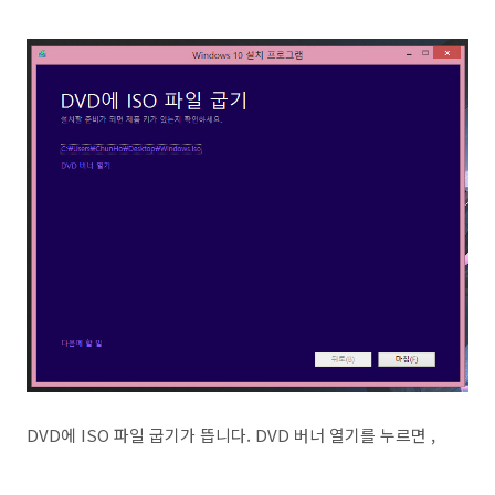
DVD에 ISO 파일 굽기가 뜹니다. DVD 버너 열기를 누르면 ,