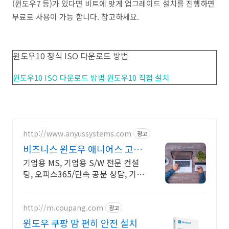
(윈도우7 등)가 있다면 비트에 맞게 업그레이드 설치를 진행하면
무료로 사용이 가능 합니다. 참고하세요.
윈도우10 정식 ISO 다운로드 방법
윈도우10 ISO 다운로드 방법 윈도우10 직접 설치
http://www.anyussystems.com
광고
비즈니스 윈도우 애니어스 고객
과 소통하는 IT 파트너
기업용 MS, 기업용 S/W 전문 컨설
팅, 오피스365/단속 공문 상담, 기술
지원 소프트웨어 및 솔루션 컨설팅
기업으로 고객 환경에 최적화된 상
담을 제공합니다.
http://m.coupang.com
광고
윈도우 쿠팡 맘 편히 안전 설치