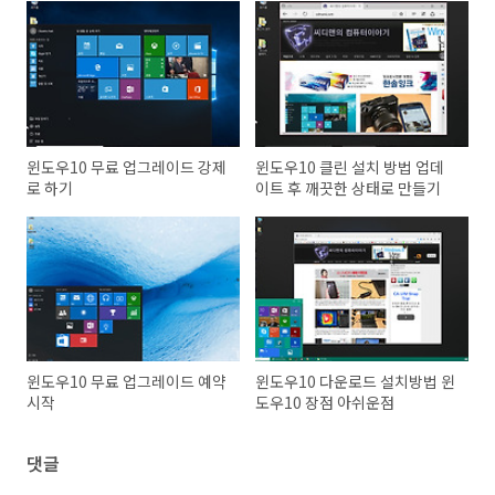
윈도우10 무료 업그레이드 강제
윈도우10 클린 설치 방법 업데
로 하기
이트 후 깨끗한 상태로 만들기
윈도우10 무료 업그레이드 예약
윈도우10 다운로드 설치방법 윈
시작
도우10 장점 아쉬운점
댓글