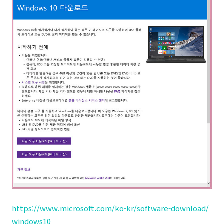
https://www.microsoft.com/ko-kr/software-download/
windows10