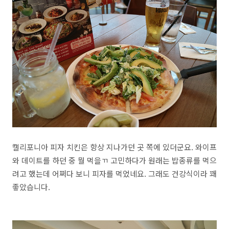
캘리포니아 피자 치킨은 항상 지나가던 곳 쪽에 있더군요. 와이프
와 데이트를 하던 중 뭘 먹을ㄲ 고민하다가 원래는 밥종류를 먹으
려고 했는데 어쩌다 보니 피자를 먹었네요. 그래도 건강식이라 꽤
좋았습니다.