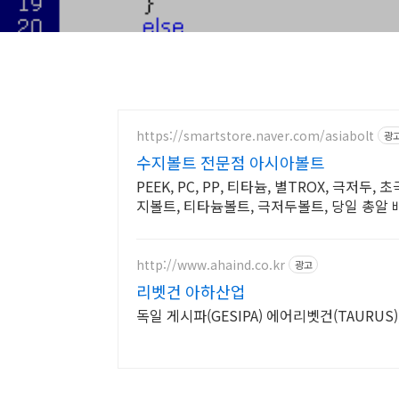
https://smartstore.naver.com/asiabolt
광
수지볼트 전문점 아시아볼트
PEEK, PC, PP, 티타늄, 별TROX, 극저두,
지볼트, 티타늄볼트, 극저두볼트, 당일 총알 배
http://www.ahaind.co.kr
광고
리벳건 아하산업
독일 게시파(GESIPA) 에어리벳건(TAURUS)