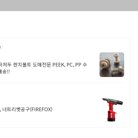
고
 초극저두 렌치볼트 도매전문 PEEK, PC, PP 수
송!!
, 너트리벳공구(FIREFOX)