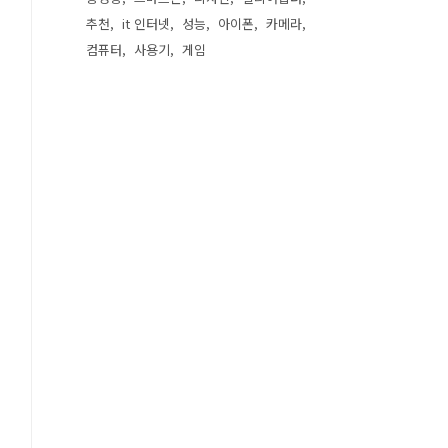
추천
it 인터넷
성능
아이폰
카메라
컴퓨터
사용기
게임