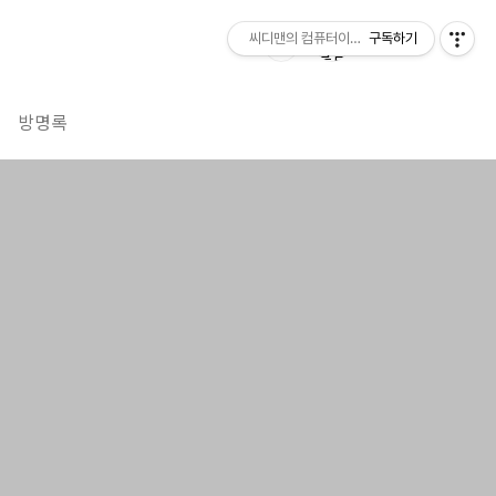
씨디맨의 컴퓨터이야기
구독하기
방명록