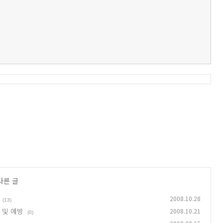
다른 글
2008.10.28
(13)
기 및 예방
2008.10.21
(0)