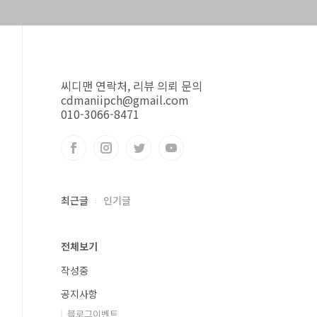
씨디맨 연락처, 리뷰 의뢰 문의
cdmaniipch@gmail.com
010-3066-8471
최근글
인기글
전체보기
작성중
공지사항
블로그이벤트