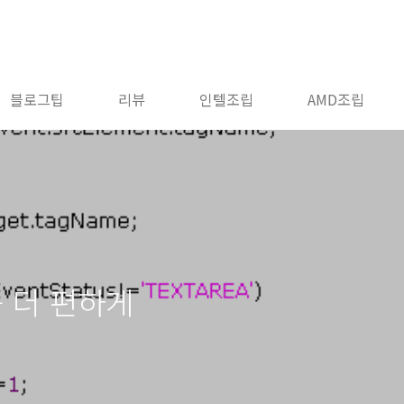
블로그팁
리뷰
인텔조립
AMD조립
 더 편하게