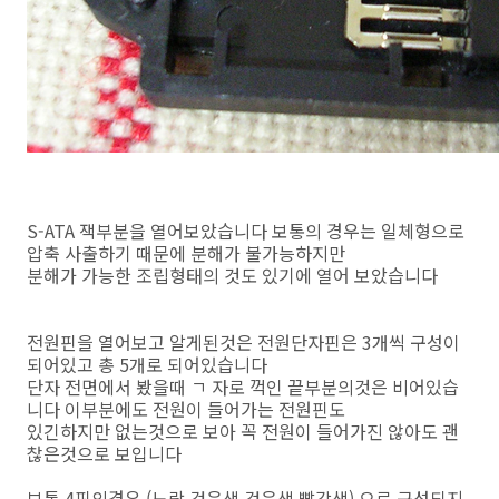
S-ATA 잭부분을 열어보았습니다 보통의 경우는 일체형으로
압축 사출하기 때문에 분해가 불가능하지만
분해가 가능한 조립형태의 것도 있기에 열어 보았습니다
전원핀을 열어보고 알게된것은 전원단자핀은 3개씩 구성이
되어있고 총 5개로 되어있습니다
단자 전면에서 봤을때 ㄱ 자로 꺽인 끝부분의것은 비어있습
니다 이부분에도 전원이 들어가는 전원핀도
있긴하지만 없는것으로 보아 꼭 전원이 들어가진 않아도 괜
찮은것으로 보입니다
보통 4핀의경우 (노랑,검은색,검은색,빨강색) 으로 구성되지