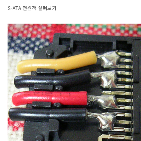
S-ATA 전원잭 살펴보기