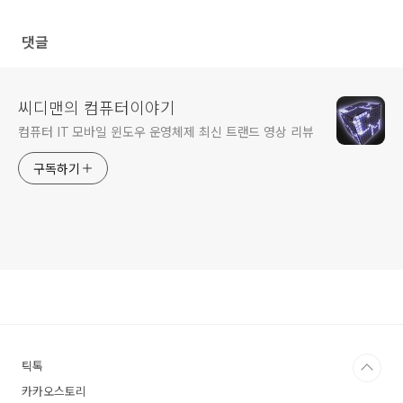
댓글
씨디맨의 컴퓨터이야기
컴퓨터 IT 모바일 윈도우 운영체제 최신 트랜드 영상 리뷰
구독하기
틱톡
카카오스토리