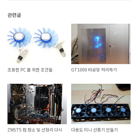
관련글
조용한 PC 를 위한 조건들
GT1000 타공망 처리하기
ZMST5 컴 청소 및 선정리 다시
다용도 미니 선풍기 만들기