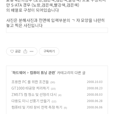
만 S-ATA 경우 (노랑,검은색,빨강색,검은색)
의 배열로 구성이 되어있습니다
사진은 분해사진과 전면에 입력부분의 ㄱ 자 모양을 나란히
놓고 찍은 사진입니다
공감
구독하기
'
하드웨어
>
컴퓨터 튜닝 관련
' 카테고리의 다른 글
조용한 PC 를 위한 조건들
2008.10.03
(30)
GT1000 타공망 처리하기
2008.08.23
(10)
ZMST5 컴 청소 및 선정리 다시
2008.08.03
(4)
다용도 미니 선풍기 만들기
2008.06.28
(12)
컴퓨터 및 기타 장비 전력 측정 하기
2008.06.06
(5)