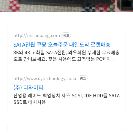
http://m.coupang.com
광고
SATA전원 쿠팡 오늘주문 내일도착 로켓배송
8K와 4K 고화질 SATA전원, 와우회원 무제한 무료배송
으로 만나보세요. 잦은 사용에도 끄떡없는 PC케이블,
와우회원 30일 내 무료반품.
http://www.dytechnology.co.kr
광고
(주) 디와이티
산업용 레이드 백업장치 제조.SCSI, IDE HDD를 SATA
SSD로 대치사용