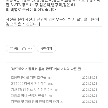
만 S-ATA 경우 (노랑,검은색,빨강색,검은색)
의 배열로 구성이 되어있습니다
사진은 분해사진과 전면에 입력부분의 ㄱ 자 모양을 나란히
놓고 찍은 사진입니다
공감
구독하기
'
하드웨어
>
컴퓨터 튜닝 관련
' 카테고리의 다른 글
조용한 PC 를 위한 조건들
2008.10.03
(30)
GT1000 타공망 처리하기
2008.08.23
(10)
ZMST5 컴 청소 및 선정리 다시
2008.08.03
(4)
다용도 미니 선풍기 만들기
2008.06.28
(12)
컴퓨터 및 기타 장비 전력 측정 하기
2008.06.06
(5)