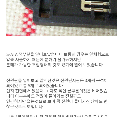
S-ATA 잭부분을 열어보았습니다 보통의 경우는 일체형으로
압축 사출하기 때문에 분해가 불가능하지만
분해가 가능한 조립형태의 것도 있기에 열어 보았습니다
전원핀을 열어보고 알게된것은 전원단자핀은 3개씩 구성이
되어있고 총 5개로 되어있습니다
단자 전면에서 봤을때 ㄱ 자로 꺽인 끝부분의것은 비어있습
니다 이부분에도 전원이 들어가는 전원핀도
있긴하지만 없는것으로 보아 꼭 전원이 들어가진 않아도 괜
찮은것으로 보입니다
보통 4핀의경우 (노랑,검은색,검은색,빨강색) 으로 구성되지