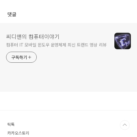
댓글
씨디맨의 컴퓨터이야기
컴퓨터 IT 모바일 윈도우 운영체제 최신 트랜드 영상 리뷰
구독하기
틱톡
카카오스토리