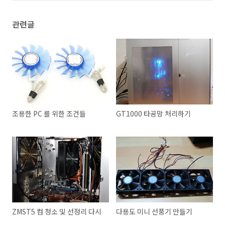
관련글
조용한 PC 를 위한 조건들
GT1000 타공망 처리하기
ZMST5 컴 청소 및 선정리 다시
다용도 미니 선풍기 만들기