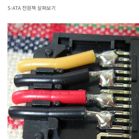
S-ATA 전원잭 살펴보기