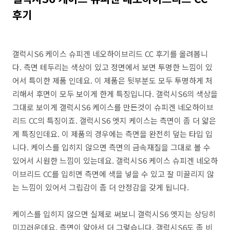
후기
갤럭시S6 케이스 슈피겐 네오하이브리드 CC 후기를 올려봅니
다. 측면 테두리는 색상이 있고 정면에서 보면 투명한 느낌이 있
어서 특이한 제품 인데요. 이 제품은 뒷부분도 모두 투명하게 처
리해서 후면이 모두 보이게 한게 특징입니다. 갤럭시S6의 색상을
그대로 보이게 갤럭시S6 케이스를 만든것이 슈피겐 네오하이브
리드 CC의 특징이죠. 갤럭시S6 엣지 케이스는 측면이 좀 더 얇은
게 특징인데요. 이 제품의 경우에는 측면을 완전히 덮는 타입 입
니다. 케이스를 입히지 않으면 측면의 금속재질을 그대로 볼 수
있어서 시원한 느낌이 있는데요. 갤럭시S6 케이스 슈피겐 네오하
이브리드 CC를 입히면 측면에 색을 넣을 수 있고 잘 미끌리지 않
는 느낌이 있어서 그립감이 좀 더 안정감을 갖게 됩니다.
케이스를 입히지 않으면 실제로 써보니 갤럭시S6 엣지는 상딩히
미끄러운데요. 측면이 얇아서 더 그렇습니다. 갤럭시S6도 좀 비