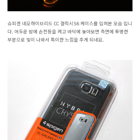
슈피겐 네오하이브리드 CC 갤럭시S6 케이스를 입혀본 모습 입니
다. 어두운 밤에 손전등을 켜고 바닥에 놓아보면 측면에 투명한
부분으로 빛이 나와서 특이한 느낌을 주게 되네요.