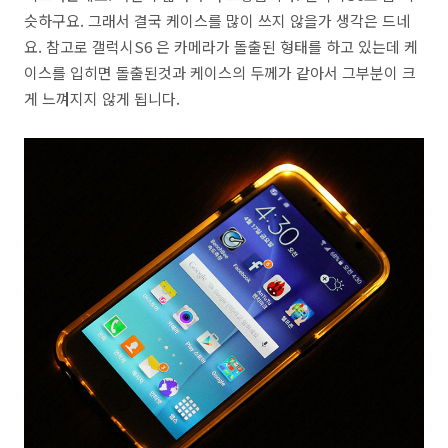
슷하구요. 그래서 결국 케이스를 많이 쓰지 않을가 생각은 드네
요. 참고로 갤럭시S6 은 카메라가 돌출된 형태를 하고 있는데 케
이스를 입히면 돌출된것과 케이스의 두께가 같아서 그부분이 크
게 느껴지지 않게 됩니다.