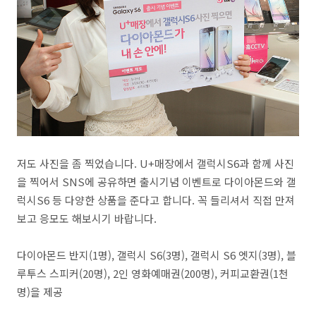
저도 사진을 좀 찍었습니다. U+매장에서 갤럭시S6과 함께 사진
을 찍어서 SNS에 공유하면 출시기념 이벤트로 다이아몬드와 갤
럭시S6 등 다양한 상품을 준다고 합니다. 꼭 들리셔서 직접 만져
보고 응모도 해보시기 바랍니다.
다이아몬드 반지(1명), 갤럭시 S6(3명), 갤럭시 S6 엣지(3명), 블
루투스 스피커(20명), 2인 영화예매권(200명), 커피교환권(1천
명)을 제공