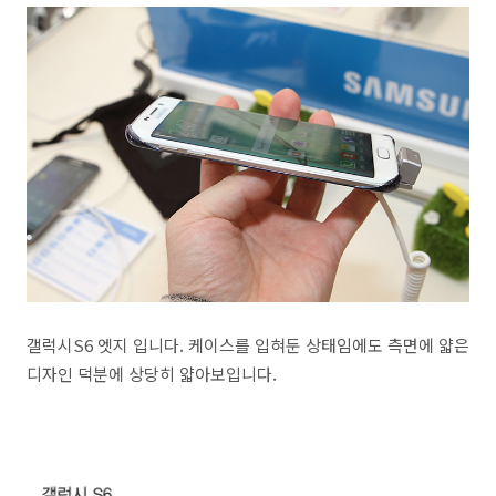
갤럭시S6 엣지 입니다. 케이스를 입혀둔 상태임에도 측면에 얇은
디자인 덕분에 상당히 얇아보입니다.