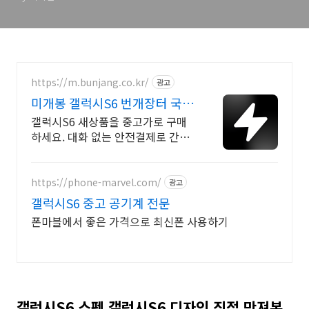
https://m.bunjang.co.kr/
광고
미개봉 갤럭시S6 번개장터 국내
최대 브랜드 중고거래
갤럭시S6 새상품을 중고가로 구매
하세요. 대화 없는 안전결제로 간편
하게! 전국 각지에서 올라오는 전국
구 최다 상품 매일 10만 개 이상의
신규 상품 업로드
https://phone-marvel.com/
광고
갤럭시S6 중고 공기계 전문
폰마블에서 좋은 가격으로 최신폰 사용하기
갤럭시S6 스펙 갤럭시S6 디자인 직접 만져본