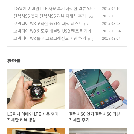
LG워치 어베인 LTE 사용 후기 자세한 리뷰 영상
2015.04.10
갤럭시S6 엣지 갤럭시S6 리뷰 자세한 후기
2015.03.30
(29)
(60)
코넥티아 W8 고화질 동영상 재생 테스트
2015.03.23
(7)
코넥티아 W8 윈도우 태블릿 USB 랜포트 기가인
2015.03.04
터넷 활용하기
코넥티아 W8 롤 리그오브레전드 게임 하기
2015.03.04
(20)
(18)
관련글
LG워치 어베인 LTE 사용 후기
갤럭시S6 엣지 갤럭시S6 리뷰
자세한 리뷰 영상
자세한 후기