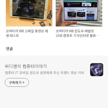
코넥티아 W8 고화질 동영상 재
코넥티아 W8 윈도우 태블릿
생 테스트
USB 랜포트 기가인터넷 활용하
기
댓글
씨디맨의 컴퓨터이야기
컴퓨터 IT 모바일 윈도우 운영체제 최신 트랜드 영상 리뷰
구독하기