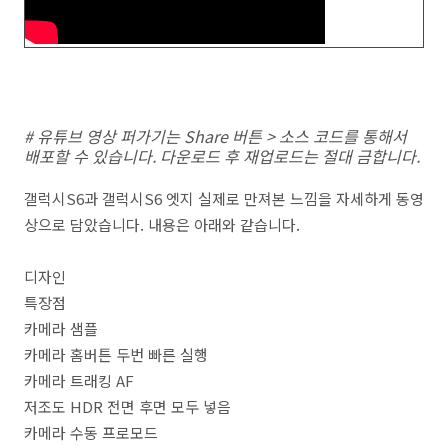
# 유튜브 영상 퍼가기는 Share 버튼 > 소스 코드를 통해서
배포할 수 있습니다. 다운로드 후 재업로드는 절대 금합니다.
갤럭시S6과 갤럭시S6 엣지 실제로 만져본 느낌을 자세하게 동영
상으로 담았습니다. 내용은 아래와 같습니다.
디자인
특장점
카메라 샘플
카메라 홈버튼 두번 빠른 실행
카메라 트래킹 AF
저조도 HDR 전면 후면 모두 넣음
카메라 수동 프로모드