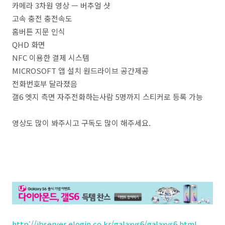
카메라 3차원 영상 ㅡ 버추얼 샷
고속 충전 충전속도
홈버튼 지문 인식
QHD 화면
NFC 이용한 결제 시스템
MICROSOFT 앱 설치 원드라이브 공간제공
전화번호부 달라졌음
갤6 엣지 측면 자주전화하는사람 5명까지 스티커로 등록 가능
영상도 많이 봐주시고 구독도 많이 해주세요.
http://jbserver.elogin.co.kr/galaxys6/galaxys6.html