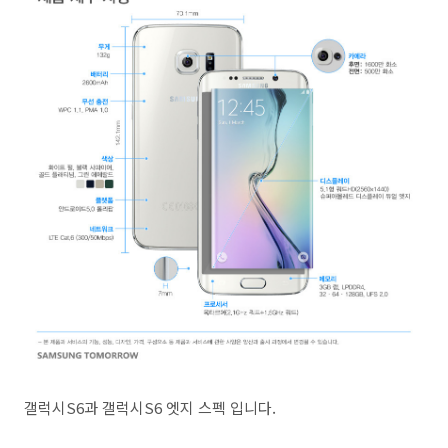
갤럭시S6과 갤럭시S6 엣지 스펙 입니다.