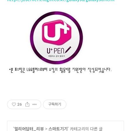
26
구독하기
'
얼리어답터_리뷰
>
스마트기기
' 카테고리의 다른 글