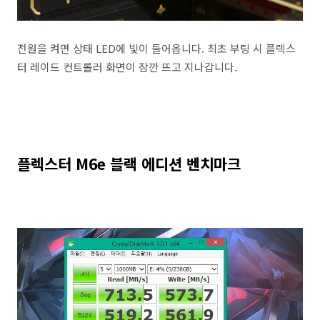
전원을 켜면 상태 LED에 빛이 들어옵니다. 최초 부팅 시 플렉스
터 레이드 컨트롤러 화면이 잠깐 뜨고 지나갑니다.
플렉스터 M6e 블랙 에디션 벤치마크