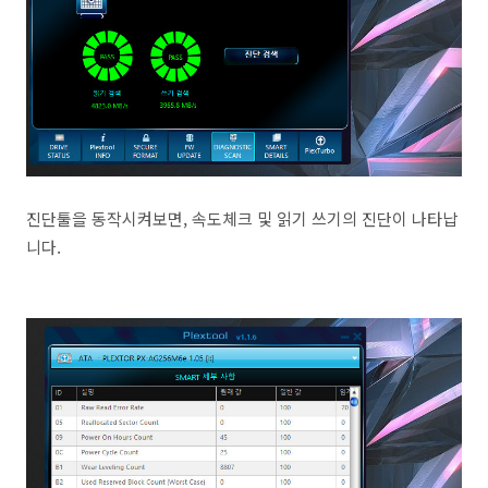
진단툴을 동작시켜보면, 속도체크 및 읽기 쓰기의 진단이 나타납
니다.