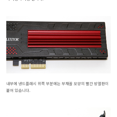
내부에 낸드플래시 위쪽 부분에는 부채꼴 모양의 빨간 방열판이
붙어 있습니다.