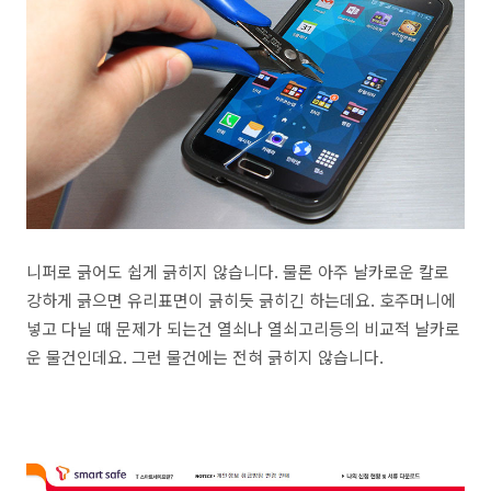
니퍼로 긁어도 쉽게 긁히지 않습니다. 물론 아주 날카로운 칼로
강하게 긁으면 유리표면이 긁히듯 긁히긴 하는데요. 호주머니에
넣고 다닐 때 문제가 되는건 열쇠나 열쇠고리등의 비교적 날카로
운 물건인데요. 그런 물건에는 전혀 긁히지 않습니다.