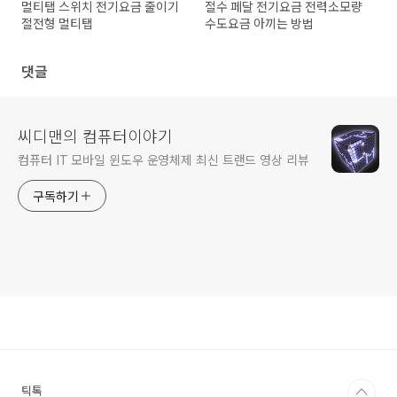
멀티탭 스위치 전기요금 줄이기
절수 페달 전기요금 전력소모량
절전형 멀티탭
수도요금 아끼는 방법
댓글
씨디맨의 컴퓨터이야기
컴퓨터 IT 모바일 윈도우 운영체제 최신 트랜드 영상 리뷰
구독하기
틱톡