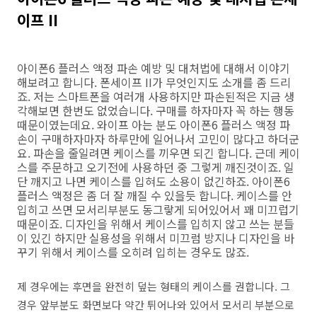
이프 II
아이폰6 플러스 액정 파손 예방 및 대처법에 대해서 이야기
해보려고 합니다. 폰세이프 II가 무엇인지도 소개를 좀 드리
죠. 저는 스마트폰을 여러개 사용하지만 파손된적은 지금 생
각해보면 한번도 없었습니다. 구매를 하자마자 꼭 하는 행동
때문이였는데요. 와이프 아는 분도 아이폰6 플러스 액정 파
손이 구매하자마자 하루만에 일어나서 고민이 많다고 하더군
요. 파손을 줄일려면 케이스를 끼우면 되긴 합니다. 근데 케이
스를 주문하고 오기전에 사용하던 중 그렇게 깨진것이죠. 일
단 깨지고 나면 케이스를 입혀도 소용이 없긴하죠. 아이폰6
플러스 액정은 좀 더 잘 깨질 수 있을듯 합니다. 케이스를 안
입히고 쓰면 모서리부분도 동그랗게 되어있어서 꽤 미끄럽기
때문이죠. 디자인을 위해서 케이스를 입히지 않고 쓰는 분들
이 있긴 하지만 실용성을 위해서 미끄럼 방지나 디자인을 바
꾸기 위해서 케이스를 오히려 입히는 경우도 많죠.
제 경우에는 후면을 완전히 덮는 형태의 케이스를 권합니다. 그
경우 앞부분도 화면보다 약간 튀어나와 있어서 모서리 부분으로