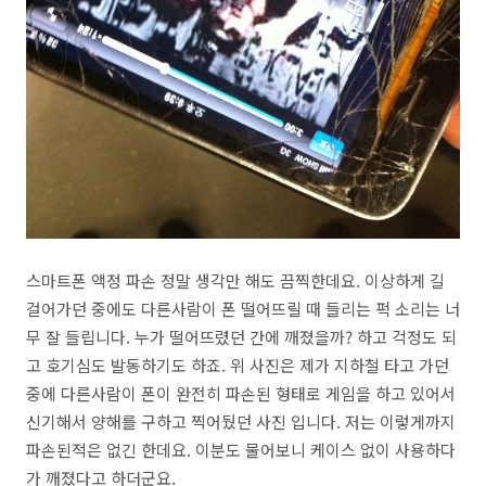
스마트폰 액정 파손 정말 생각만 해도 끔찍한데요. 이상하게 길
걸어가던 중에도 다른사람이 폰 떨어뜨릴 때 들리는 퍽 소리는 너
무 잘 들립니다. 누가 떨어뜨렸던 간에 깨졌을까? 하고 걱정도 되
고 호기심도 발동하기도 하죠. 위 사진은 제가 지하철 타고 가던
중에 다른사람이 폰이 완전히 파손된 형태로 게임을 하고 있어서
신기해서 양해를 구하고 찍어뒀던 사진 입니다. 저는 이렇게까지
파손된적은 없긴 한데요. 이분도 물어보니 케이스 없이 사용하다
가 깨졌다고 하더군요.