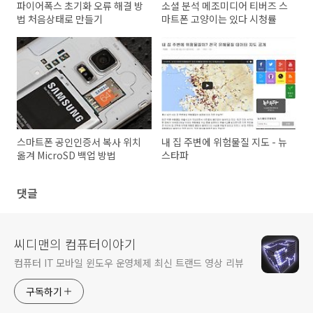
파이어폭스 초기화 오류 해결 방
소셜 분석 메조미디어 티버즈 스
법 처음상태로 만들기
마트폰 고양이는 있다 시청률
스마트폰 공인인증서 복사 위치
내 집 주변에 위험물질 지도 - 뉴
옮겨 MicroSD 백업 방법
스타파
댓글
씨디맨의 컴퓨터이야기
컴퓨터 IT 모바일 윈도우 운영체제 최신 트랜드 영상 리뷰
구독하기