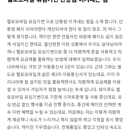
헬로모바일 유심기변 으로 단통법 이겨내는 법을 소개 합니다. 단
통법 폐지 되어야한다 개선되어야 한다 등 말이 많죠. 저 역시 그
렇게 생각합니다. 하지만 한번 만들어진 바람에 폐지도 쉽지 않은
게 사실이긴 한데요. 불안정한 이런 상황에서 우리도 살아남아야
하니 헬로모바일 유심기변으로 좀 더 저렴하게 폰을 사용하고 저
렴하게 요금제를 활용하는 방법에 대해서 살펴보겠습니다. 우리
나라에서는 가장 큰 이동통신사 3곳이 있습니다. 근데 그와는 별
도로 헬로모바일과 같은 제3의 이동통신사가 있는데요. 이미 우
리나라에 잘 설치된 망을 활용하면서도 저렴하게 요금제를 이용
할 수 있어서 가입자가 점점 늘어나는 추세 입니다. 와이프도 헬
로모바일 유심기변으로 기존에 스마트폰에 잘 사용 중인데요. 유
심 반값 할인 행사를 지금 진행 중이죠. 중간에 해지만 안하면 계
속 이런 혜택을 누릴 수 있는데요. 처음에는 저는 이렇게 저렴하
게 제공하니 속도가 느리거나 하지 않을까 하고 걱정을 잠시 했었
습니다. 하지만 기우였습니다. 전화품질도 좋았고 인터넷 속도도