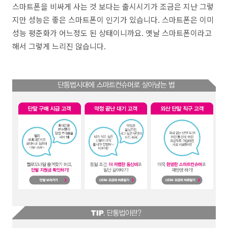
스마트폰을 비싸게 사는 것 보다는 출시시기가 조금은 지난 그렇
지만 성능은 좋은 스마트폰이 인기가 있습니다. 스마트폰은 이미
성능 평준화가 어느정도 된 상태이니까요. 옛날 스마트폰이라고
해서 그렇게 느리진 않습니다.