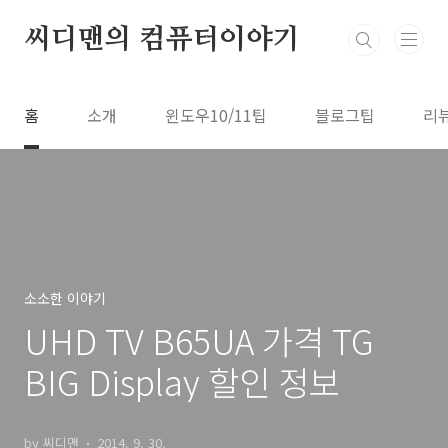
본문 바로가기
씨디맨의 컴퓨터이야기
홈
소개
윈도우10/11팁
블로그팁
리
소소한 이야기
UHD TV B65UA 가격 TG
BIG Display 할인 정보
by 씨디맨
2014. 9. 30.