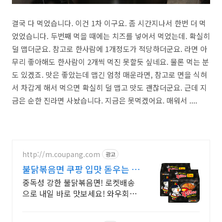
결국 다 먹었습니다. 이건 1차 이구요. 좀 시간지나서 한번 더 먹
었었습니다. 두번째 먹을 때에는 치즈를 넣어서 먹었는데. 확실히
덜 맵더군요. 참고로 한사람에 1개정도가 적당하더군요. 라면 아
무리 좋아해도 한사람이 2개씩 먹진 못할듯 싶네요. 물론 먹는 분
도 있겠죠. 맛은 좋았는데 맵긴 엄청 매운라면, 참고로 면을 식혀
서 차갑게 해서 먹으면 확실히 덜 맵고 맛도 괜찮더군요. 근데 지
금은 순한 진라면 사놨습니다. 지금은 못먹겠어요. 매워서 ....
http://m.coupang.com
광고
불닭볶음면 쿠팡 입맛 돋우는 화
끈함
중독성 강한 불닭볶음면! 로켓배송
으로 내일 바로 맛보세요! 와우회원
무료배송, 30일 반품. 매운맛 덕후라
면 지금!