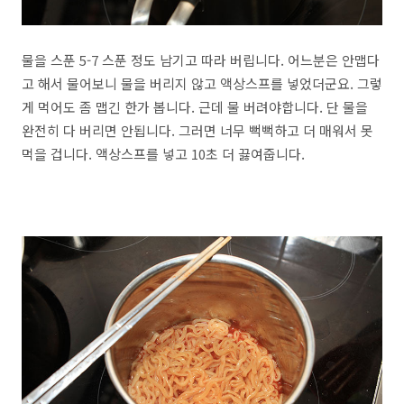
물을 스푼 5-7 스푼 정도 남기고 따라 버립니다. 어느분은 안맵다
고 해서 물어보니 물을 버리지 않고 액상스프를 넣었더군요. 그렇
게 먹어도 좀 맵긴 한가 봅니다. 근데 물 버려야합니다. 단 물을
완전히 다 버리면 안됩니다. 그러면 너무 뻑뻑하고 더 매워서 못
먹을 겁니다. 액상스프를 넣고 10초 더 끓여줍니다.