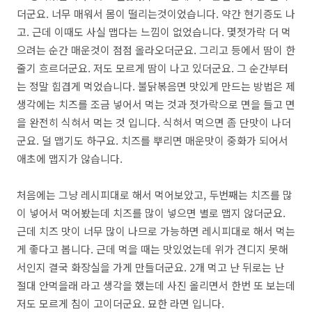
더군요. 너무 매워서 몸이 떨리는것이었습니다. 약간 현기증도 나
고. 근데 이때도 사실 맵다는 느낌이 없었습니다. 몇젓가락 더 먹
으려는 순간 매운것이 점점 올라오더군요. 그리고 등에서 땀이 한
줄기 흐르더군요. 저도 모르게 땀이 나고 있더군요. 그 순간부터
는 정말 힘겹게 먹었습니다. 불닭볶음면 맛있게 만드는 방법은 제
생각에는 치즈를 조금 넣어서 먹는 것과 젓가락으로 면을 들고 면
을 완전히 식혀서 먹는 것 입니다. 식혀서 먹으면 좀 단맛이 나더
군요. 덜 맵기도 하구요. 치즈를 뿌리면 매운맛이 중화가 되어서
애초에 맵지가 않습니다.
처음에는 그냥 레시피대로 해서 먹어보았고, 두번째는 치즈를 많
이 넣어서 먹어봤는데 치즈를 많이 넣으면 별로 맵지 않더군요.
근데 치즈 맛이 너무 많이 나므로 가능하면 레시피대로 해서 먹는
게 좋다고 봅니다. 근데 먹을 때는 맛있었는데 위가 견디지 못해
서인지 결국 화장실을 가게 만들더군요. 2개 먹고 난 뒤로는 난
절대 안먹을래 라고 생각을 했는데 사진 올리면서 한번 또 보는데
저도 모르게 침이 고이더군요. 묘한 라면 입니다.