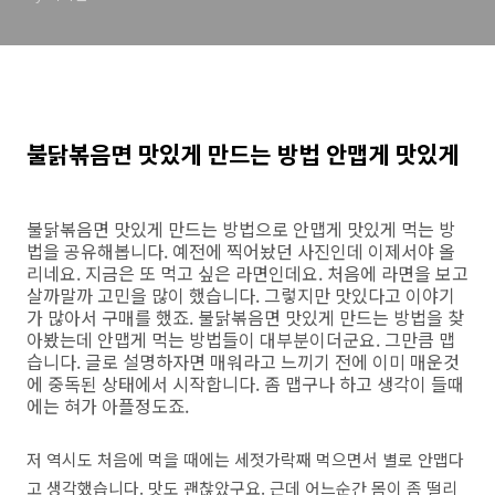
불닭볶음면 맛있게 만드는 방법 안맵게 맛있게
불닭볶음면 맛있게 만드는 방법으로 안맵게 맛있게 먹는 방
법을 공유해봅니다. 예전에 찍어놨던 사진인데 이제서야 올
리네요. 지금은 또 먹고 싶은 라면인데요. 처음에 라면을 보고
살까말까 고민을 많이 했습니다. 그렇지만 맛있다고 이야기
가 많아서 구매를 했죠. 불닭볶음면 맛있게 만드는 방법을 찾
아봤는데 안맵게 먹는 방법들이 대부분이더군요. 그만큼 맵
습니다. 글로 설명하자면 매워라고 느끼기 전에 이미 매운것
에 중독된 상태에서 시작합니다. 좀 맵구나 하고 생각이 들때
에는 혀가 아플정도죠.
저 역시도 처음에 먹을 때에는 세젓가락째 먹으면서 별로 안맵다
고 생각했습니다. 맛도 괜찮았구요. 근데 어느순간 몸이 좀 떨리