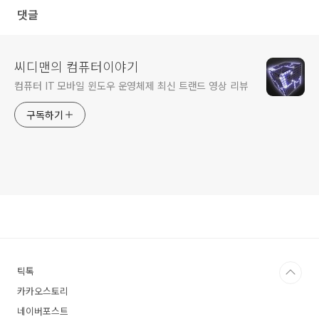
댓글
씨디맨의 컴퓨터이야기
컴퓨터 IT 모바일 윈도우 운영체제 최신 트랜드 영상 리뷰
구독하기
틱톡
카카오스토리
네이버포스트