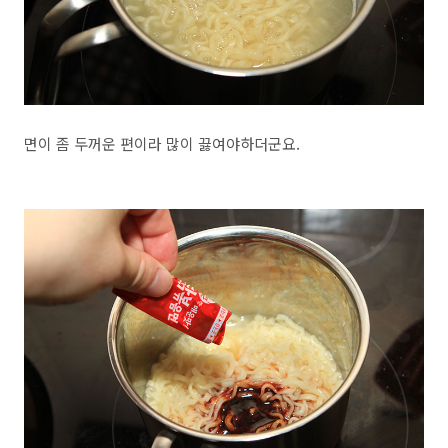
면이 좀 두꺼운 편이라 많이 끓여야하더군요.