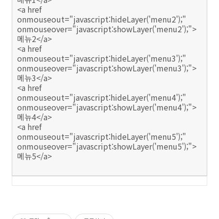
<a href
onmouseout="javascript:hideLayer('menu2');"
onmouseover="javascript:showLayer('menu2');">
메뉴2</a>
<a href
onmouseout="javascript:hideLayer('menu3');"
onmouseover="javascript:showLayer('menu3');">
메뉴3</a>
<a href
onmouseout="javascript:hideLayer('menu4');"
onmouseover="javascript:showLayer('menu4');">
메뉴4</a>
<a href
onmouseout="javascript:hideLayer('menu5');"
onmouseover="javascript:showLayer('menu5');">
메뉴5</a>