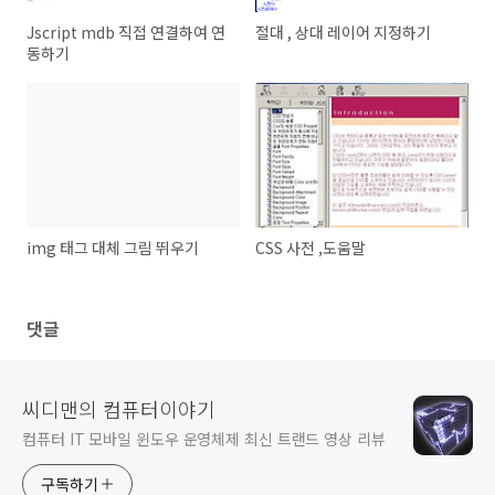
Jscript mdb 직접 연결하여 연
절대 , 상대 레이어 지정하기
동하기
img 태그 대체 그림 뛰우기
CSS 사전 ,도움말
댓글
씨디맨의 컴퓨터이야기
컴퓨터 IT 모바일 윈도우 운영체제 최신 트랜드 영상 리뷰
구독하기