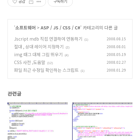
공감
구독하기
'
소프트웨어
>
ASP / JS / CSS / C#
' 카테고리의 다른 글
Jscript mdb 직접 연결하여 연동하기
2008.08.15
(1)
절대 , 상대 레이어 지정하기
2008.08.01
(2)
img 태그 대체 그림 뛰우기
2008.05.19
(4)
CSS 사전 ,도움말
2008.02.27
(12)
파일 최근 수정일 확인하는 스크립트
2008.01.29
(1)
관련글