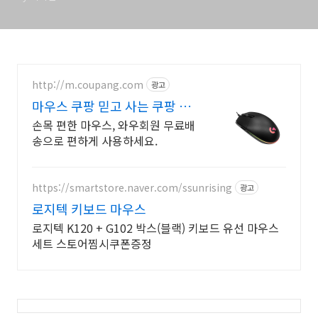
http://m.coupang.com
광고
마우스 쿠팡 믿고 사는 쿠팡 마
우스
손목 편한 마우스, 와우회원 무료배
송으로 편하게 사용하세요.
https://smartstore.naver.com/ssunrising
광고
로지텍 키보드 마우스
로지텍 K120 + G102 박스(블랙) 키보드 유선 마우스
세트 스토어찜시쿠폰증정