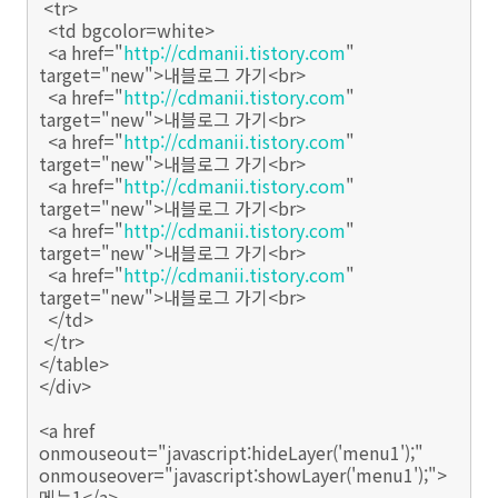
<tr>
<td bgcolor=white>
<a href="
http://cdmanii.tistory.com
"
target="new">내블로그 가기<br>
<a href="
http://cdmanii.tistory.com
"
target="new">내블로그 가기<br>
<a href="
http://cdmanii.tistory.com
"
target="new">내블로그 가기<br>
<a href="
http://cdmanii.tistory.com
"
target="new">내블로그 가기<br>
<a href="
http://cdmanii.tistory.com
"
target="new">내블로그 가기<br>
<a href="
http://cdmanii.tistory.com
"
target="new">내블로그 가기<br>
</td>
</tr>
</table>
</div>
<a href
onmouseout="javascript:hideLayer('menu1');"
onmouseover="javascript:showLayer('menu1');">
메뉴1</a>