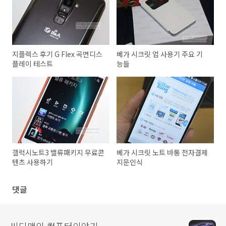
지플렉스 후기 G Flex 곡면디스
베가 시크릿 업 사용기 주요 기
플레이 테스트
능들
갤럭시노트3 밸류패키지 무료콘
베가 시크릿 노트 바통 전자결제
텐츠 사용하기
지문인식
댓글