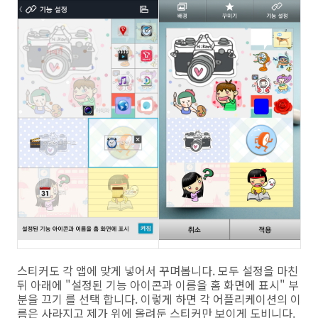
스티커도 각 앱에 맞게 넣어서 꾸며봅니다. 모두 설정을 마친
뒤 아래에 "설정된 기능 아이콘과 이름을 홈 화면에 표시" 부
분을 끄기 를 선택 합니다. 이렇게 하면 각 어플리케이션의 이
름은 사라지고 제가 위에 올려둔 스티커만 보이게 도비니다.