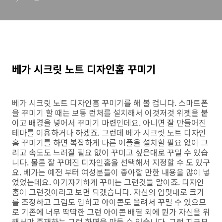
베가 시크릿 노트 디자인홈 꾸미기
베가 시크릿 노트 디자인홈 꾸미기를 해 볼 겁니다. 스마트폰
을 꾸미기 할 때는 보통 런처를 설치해서 이것저것 위젯을 붙
이고 배경을 넣어서 꾸미기 마련인데요. 아니면 잘 만들어진
테마를 이용하거나 하겠죠. 그런데 베가 시크릿 노트 디자인
홈 꾸미기를 하면 복잡하게 다른 어플을 설치할 필요 없이 그
리고 속도도 느려질 필요 없이 꾸미고 싶은대로 꾸밀 수 있습
니다. 물론 잘 꾸며진 디자인홈을 선택해서 지정할 수 도 있구
요. 베가는 예전 부터 여성분들이 좋아할 만한 내용을 많이 넣
었었는데요. 아기자기하게 꾸미는 그런것들 말이죠. 디자인
홈이 그런것이라고 보면 되겠습니다. 자신의 입맛대로 크기
를 조정하고 그림도 입히고 아이콘도 올려서 꾸밀 수 있으므
로 기존에 너무 딱딱한 그런 아이콘 배열 외에 뭔가 자신을 위
해서만 존재하는 그런 화면을 만들 수 있습니다. 그럼 지금부