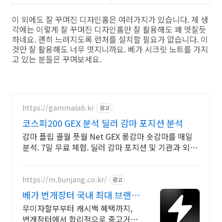
이 외에도 잘 꾸며진 디자인홈은 여러가지가 있습니다. 제 생
각에는 이렇게 잘 꾸며진 디자인홈만 잘 활용해도 꽤 멋질듯
하네요. 괜히 느려지도록 런처를 설치할 필요가 없습니다. 이
것만 잘 활용해도 너무 멋지니까요. 베가 시크릿 노트를 가지
고 있는 분들은 꾸며보세요.
https://gammalab.kr
광고
코스피200 GEX 분석 딜러 감마 포지션 분석
감마 플립 콜월 풋월 Net GEX 롱감마 숏감마를 매일
분석. 7일 무료 체험. 딜러 감마 포지션 및 기관과 외국
인의 포지션을 매일 시각화.
https://m.bunjang.co.kr/
광고
베가 번개장터 국내 최대 브랜드
중고거래
무이자할부부터 캐시백 혜택까지,
번개장터에서 합리적으로 중고거래