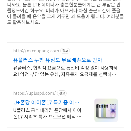
니까요. 물론 LTE 데이터가 충분한분들에게는 큰 부담은 안
될정도이긴 하구요. 머리가 아프거나 아침 출근시간에 졸음
이 몰려올 때 음악을 크게 켜두면 꽤 도움이 됩니다. 여러분들
도 활용해보세요.
http://m.coupang.com
광고
유플러스 쿠팡 유심도 무료배송으로 받자
유플러스, 합리적 요금으로 통신비 걱정 없이 사용하세
요! 약정 부담 없는 유심, 자유롭게 요금제를 선택하고
변경하세요.
https://upluspd.com/
광고
U+폰당 아이폰17 특가중 아이
폰17 특가 한정판매
U플러스 공식대리점 폰당에서 아이
폰17 시리즈 특가 프로모션 혜택 이
벤트 진행중