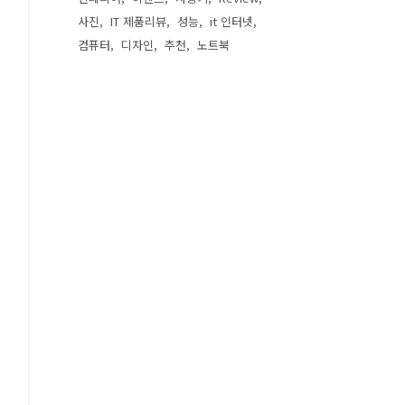
사진
IT 제품리뷰
성능
it 인터넷
컴퓨터
디자인
추천
노트북