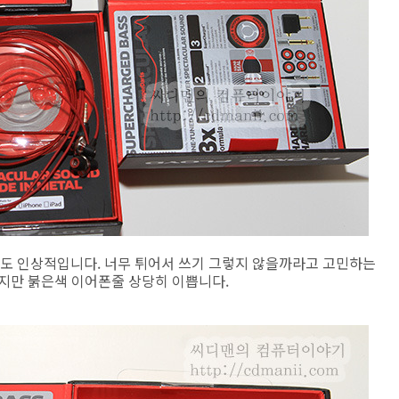
도 인상적입니다. 너무 튀어서 쓰기 그렇지 않을까라고 고민하는
이지만 붉은색 이어폰줄 상당히 이쁩니다.