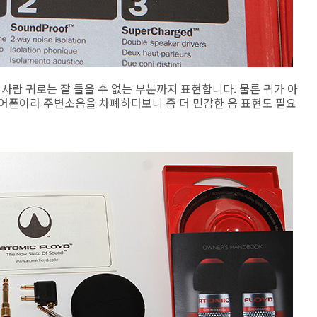
. 사람 귀로는 잘 들을 수 없는 부분까지 표현합니다. 물론 귀가 아
이어폰이라 주변소음을 차폐하다보니 좀 더 민감한 음 표현도 필요