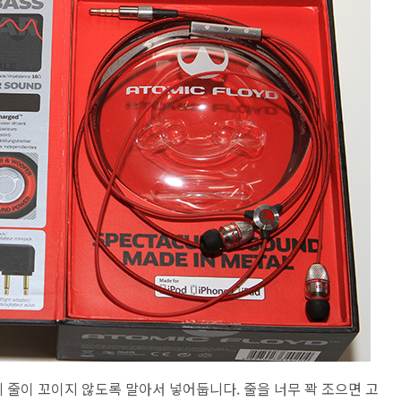
줄이 꼬이지 않도록 말아서 넣어둡니다. 줄을 너무 꽉 조으면 고