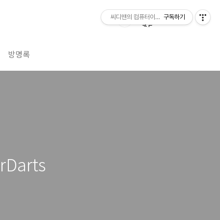
씨디맨의 컴퓨터이야기
구독하기
방명록
Darts