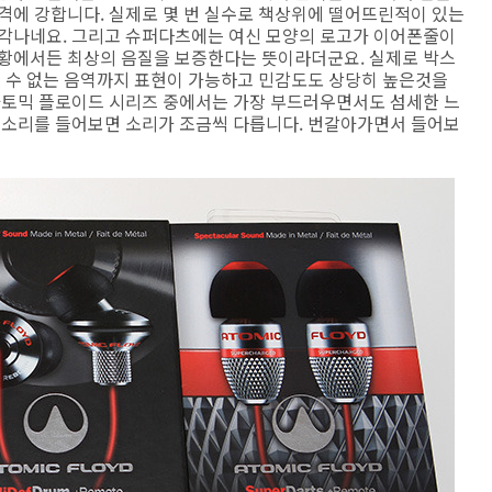
격에 강합니다. 실제로 몇 번 실수로 책상위에 떨어뜨린적이 있는
생각나네요. 그리고 슈퍼다츠에는 여신 모양의 로고가 이어폰줄이
상황에서든 최상의 음질을 보증한다는 뜻이라더군요. 실제로 박스
을 수 없는 음역까지 표현이 가능하고 민감도도 상당히 높은것을
 아토믹 플로이드 시리즈 중에서는 가장 부드러우면서도 섬세한 느
듯 소리를 들어보면 소리가 조금씩 다릅니다. 번갈아가면서 들어보