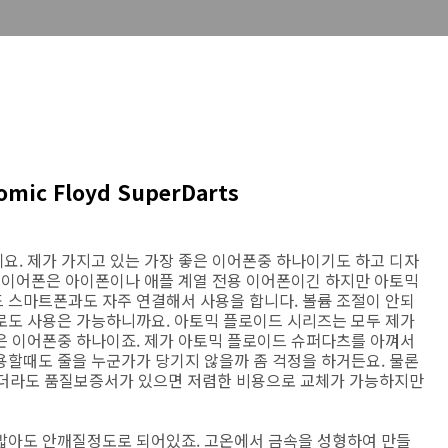
c Floyd SuperDarts
요. 제가 가지고 있는 가장 좋은 이어폰중 하나이기도 하고 디자
이 이어폰은 아이폰이나 애플 계열 전용 이어폰이긴 하지만 아토믹
 스마트폰과도 자주 연결해서 사용을 합니다. 볼륨 조절이 안되
로도 사용은 가능하니까요. 아토믹 플로이드 시리즈는 모두 제가
은 이어폰중 하나이죠. 제가 아토믹 플로이드 슈퍼다츠를 아껴서
용할때도 줄을 누군가가 당기지 않을까 좀 걱정을 하거든요. 물론
내더라도 품질보증서가 있으면 저렴한 비용으로 교체가 가능하지만
밟아도 안깨질정도로 되어있죠. 고온에서 금속을 성형하여 만들