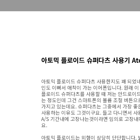
아토믹 플로이드 슈퍼다츠 사용기 Atomi
아토믹 플로이드 슈퍼다츠 사용한지도 꽤 되었네
인도 이뻐서 애착이 가는 이어폰입니다. 원래 
플로이드 슈퍼다츠를 사용할 때 저는 안드로이드
는 정도인데 그건 스마트폰의 볼륨 조절 버튼으
가지고 있는데요. 슈퍼다츠는 그중에서 가장 좋
사용하는 이유도 그것이구요. 들고 다니면서 사
A/S 기간내에 고장나는것이라면 임의로 고장
요.
아토믹 플로이드는 외형이 상당히 단단합니다. 