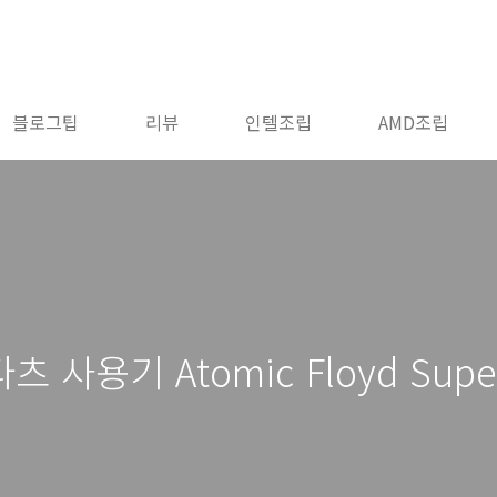
블로그팁
리뷰
인텔조립
AMD조립
용기 Atomic Floyd Super