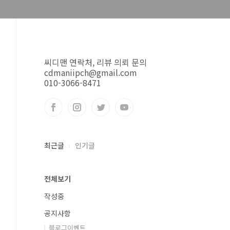
씨디맨 연락처, 리뷰 의뢰 문의
cdmaniipch@gmail.com
010-3066-8471
최근글
인기글
전체보기
작성중
공지사항
블로그이벤트