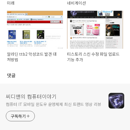
미래
네비게이션
알라딘 ttb2 악성코드 발견 대
티스토리 스킨 수정 파일 업로드
처방법
기능 추가
댓글
씨디맨의 컴퓨터이야기
컴퓨터 IT 모바일 윈도우 운영체제 최신 트랜드 영상 리뷰
구독하기