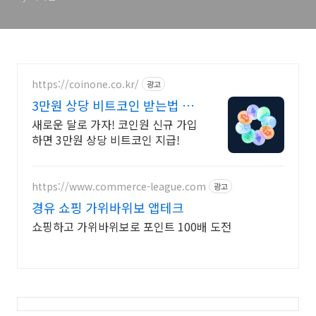
https://coinone.co.kr/
광고
3만원 상당 비트코인 받는법 12
년 무사고 거래소
새로운 달로 가자! 코인원 신규 가입
하면 3만원 상당 비트코인 지급!
https://www.commerce-league.com
광고
경유 쇼핑 가위바위보 앱테크
쇼핑하고 가위바위보로 포인트 100배 도전