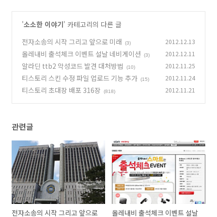
'
소소한 이야기
' 카테고리의 다른 글
전자소송의 시작 그리고 앞으로 미래
2012.12.13
(3)
올레내비 출석체크 이벤트 설날 네비게이션
2012.12.11
(3)
알라딘 ttb2 악성코드 발견 대처방법
2012.11.25
(10)
티스토리 스킨 수정 파일 업로드 기능 추가
2012.11.24
(15)
티스토리 초대장 배포 316장
2012.11.21
(818)
관련글
전자소송의 시작 그리고 앞으로
올레내비 출석체크 이벤트 설날