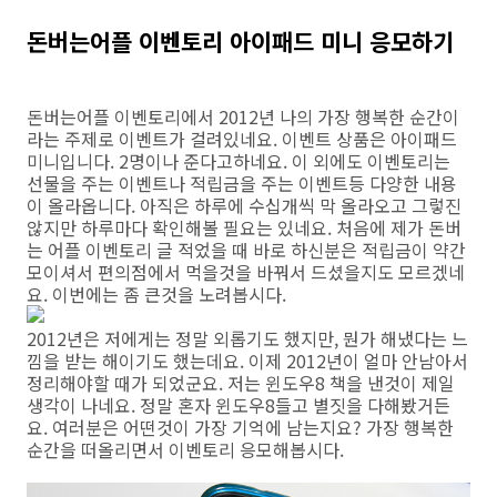
돈버는어플 이벤토리 아이패드 미니 응모하기
돈버는어플 이벤토리에서 2012년 나의 가장 행복한 순간이
라는 주제로 이벤트가 걸려있네요. 이벤트 상품은 아이패드
미니입니다. 2명이나 준다고하네요. 이 외에도 이벤토리는
선물을 주는 이벤트나 적립금을 주는 이벤트등 다양한 내용
이 올라옵니다. 아직은 하루에 수십개씩 막 올라오고 그렇진
않지만 하루마다 확인해볼 필요는 있네요. 처음에 제가 돈버
는 어플 이벤토리 글 적었을 때 바로 하신분은 적립금이 약간
모이셔서 편의점에서 먹을것을 바꿔서 드셨을지도 모르겠네
요. 이번에는 좀 큰것을 노려봅시다.
2012년은 저에게는 정말 외롭기도 했지만, 뭔가 해냈다는 느
낌을 받는 해이기도 했는데요. 이제 2012년이 얼마 안남아서
정리해야할 때가 되었군요. 저는 윈도우8 책을 낸것이 제일
생각이 나네요. 정말 혼자 윈도우8들고 별짓을 다해봤거든
요. 여러분은 어떤것이 가장 기억에 남는지요? 가장 행복한
순간을 떠올리면서 이벤토리 응모해봅시다.