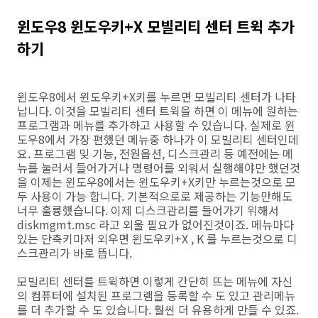
윈도우8 윈도우키+X 모빌리티 센터 트윅 추가
하기
윈도우8에서 윈도우키+X키를 누르면 모빌리티 센터가 나타
납니다. 이것을 모빌리티 센터 트윅을 하면 이 메뉴에 원하는
프로그램과 메뉴를 추가하고 사용할 수 있습니다. 실제로 윈
도우8에서 가장 편했던 메뉴중 하나가 이 모빌리티 센터인데
요. 프로그램 및 기능, 전원옵션, 디스크관리 등 예전에는 메
뉴를 눌러서 들어가거나 명령어를 외워서 실행해야만 했던것
을 이제는 윈도우8에서는 윈도우키+X키만 누르는것으로 모
두 사용이 가능 합니다. 기본적으로로 제공하는 기능만해도
너무 훌륭했습니다. 이제 디스크관리를 들어가기 위해서
diskmgmt.msc 라고 외울 필요가 없어진것이죠. 메뉴마다
있는 단축키마저 외우면 윈도우키+X , K 를 누르는것으로 디
스크관리가 바로 뜹니다.
모빌리티 센터를 트윅하면 이렇게 간단히 뜨는 메뉴에 자신
의 컴퓨터에 설치된 프로그램을 등록할 수 도 있고 관리메뉴
를 더 추가할 수 도 있습니다. 훨씬 더 유용하게 만들 수 있죠.