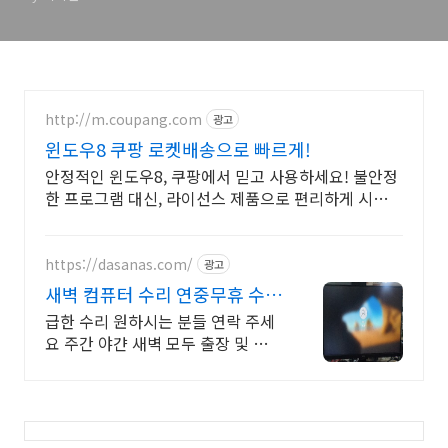
http://m.coupang.com
광고
윈도우8 쿠팡 로켓배송으로 빠르게!
안정적인 윈도우8, 쿠팡에서 믿고 사용하세요! 불안정
한 프로그램 대신, 라이선스 제품으로 편리하게 시작하
세요.
https://dasanas.com/
광고
새벽 컴퓨터 수리 연중무휴 수리
기사 바로 연결
급한 수리 원하시는 분들 연락 주세
요 주간 야갼 새벽 모두 출장 및 센터
방문 가능합니다.늘 열려있는 다산
AS 입니다.