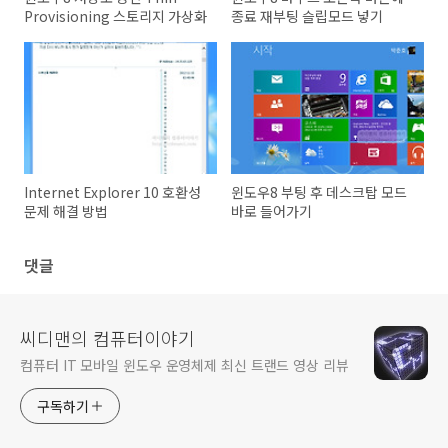
Provisioning 스토리지 가상화
종료 재부팅 슬립모드 넣기
Internet Explorer 10 호환성
윈도우8 부팅 후 데스크탑 모드
문제 해결 방법
바로 들어가기
댓글
씨디맨의 컴퓨터이야기
컴퓨터 IT 모바일 윈도우 운영체제 최신 트랜드 영상 리뷰
구독하기