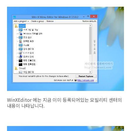
WinXEditor 에는 지금 이미 등록되어있는 모빌리티 센터의
내용이 나타납니다.