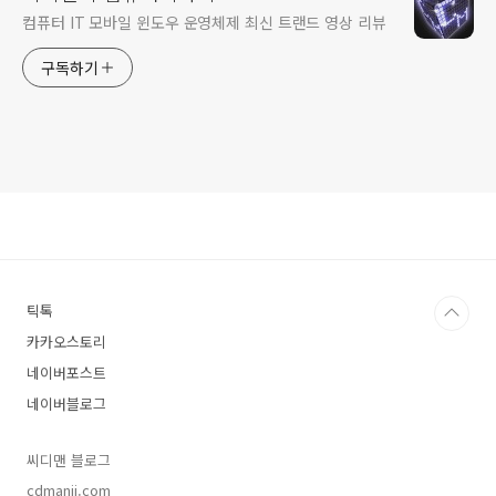
컴퓨터 IT 모바일 윈도우 운영체제 최신 트랜드 영상 리뷰
구독하기
틱톡
카카오스토리
네이버포스트
네이버블로그
씨디맨 블로그
cdmanii.com