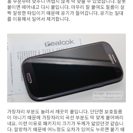
홈 부분부터 맞추니 어렵지 않게 딱 맞출 수 있었습니다. 잘못
붙이면 떼어내고 다시 붙입니다. 아무리 잘 붙여도 필름이 살
짝 말랑한 타입이기 때문에 공기가 들어갑니다. 공기는 밀대
를 이용해서 밀어서 제거합니다.
가장자리 부분도 눌러서 깨끗히 붙입니다. 단단한 보호필름
이 아니기 때문에 가장자리의 곡선 부분도 딱 맞게 붙어버리
네요. 이런 이유로 패키지의 크기가 두께가 얇았던것 같습니
다. 말랑하기 때문에 어느정도 오차가 있어도 누르면 붙기 때