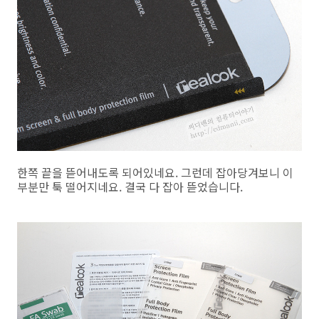
한쪽 끝을 뜯어내도록 되어있네요. 그런데 잡아당겨보니 이
부분만 툭 떨어지네요. 결국 다 잡아 뜯었습니다.