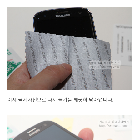
이제 극세사천으로 다시 물기를 깨끗히 닦아냅니다.