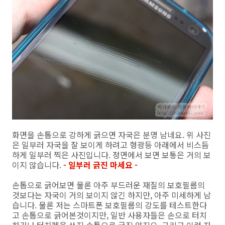
화면을 손톱으로 강하게 긁으면 자국은 분명 남네요. 위 사진
은 일부러 자국을 잘 보이게 하려고 형광등 아래에서 비스듬
하게 일부러 찍은 사진입니다. 정면에서 보면 보통은 거의 보
이지 않습니다.
- 일부러 긁진 마세요 -
손톱으로 긁어보면 물론 아주 부드러운 재질의 보호필름의
것보다는 자국이 거의 보이지 않긴 하지만, 아주 미세하게 남
습니다. 물론 저는 스마트폰 보호필름의 강도를 테스트한다
고 손톱으로 긁어본것이지만, 일반 사용자들은 손으로 터치
하거나 터치펜을 쓰지 손톱으로 긁진 않지요. 그리고 이런 자