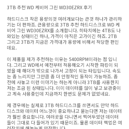
3TB 추천 WD 케비어 그린 WD30EZRX 후기
하드디스크 작은 용량의것 여러개보다는 큰것 하나가 관리하
기는 더 편하죠. 큰용량으로 3TB 추천 하드디스크로 WD 케
비어 그린 WD30EZRX를 소개합니다. 히타치에는 4TB도 나
와있는 상태이긴 하나, 가격이 아직은 고가이긴 하죠. 2TB
그리고 3TB가 지금은 가격대가 용량에 비해서 적당한 편인
데요.
이 제품을 제가 추천하는 이유는 5400RPM이라는 점 입니
다. 그리고 WD에서 예전부터 적용해오기 시작한 파킹이 되
었을 때 해더가 밖으로 나가서 고정이 되는 타입입니다. 속도
는 좀 느리지만 그만큼 좀 더 안정적인 동작이 가능하죠. 좀
전에 사놓고 이런 이야기는 하는게 아니라 3TB를 사용한지
저는 조금 된 상태입니다. 이미 데이터를 많이 넣고 보관중이
고 계속 사용중인데 지금까지 한번도 문제가 없었네요.
제 경우에는 실제로 3TB 하드디스크를 쓰면서도 만약 하드
디스크와 데이터 어느것이 중요하냐고 묻는다면 저는 데이터
가 훨씬 중요합니다. 여러곳을 다니면서 찍어두었던 데이터
들이 그대로 다 들어가 있기 때문이죠. 물론 데이터 백업은 여
러장치에 해놓는게 안전합니다.