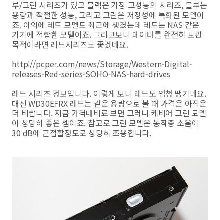
루/그린 시리즈가 있고 블랙은 가장 고성능의 시리즈, 블루는
용량과 적절한 성능, 그리고 그린은 저장성에 특화된 모델이
죠. 이외에 레드 모델도 최근에 생겼는데 레드는 NAS 같은
기기에 적합한 모델이죠. 그러고보니 데이터를 완전히 보관
목적이라면 레드시리즈도 좋겠네요.
http://pcper.com/news/Storage/Western-Digital-
releases-Red-series-SOHO-NAS-hard-drives
레드 시리즈 정보입니다. 이렇게 보니 레드도 엄청 땡기네요.
대신 WD30EFRX 레드는 같은 용량으로 볼 때 가격은 아직은
더 비쌉니다. 지금 가격대비료 보면 그러니 케비어 그린 모델
이 상당히 좋은 셈이죠. 참고로 그린 모델은 동작중 소음이
30 dB에 근접할정도로 상당히 조용합니다.