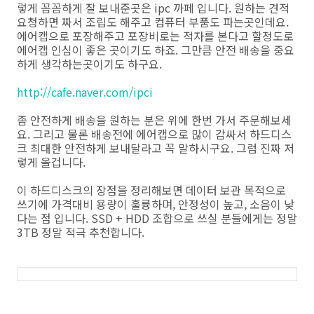
렇게 꼼꼼하게 잘 보내준곳은 ipc 까페 입니다. 원하는 견적
요청하면 짜서 조립도 해주고 컴퓨터 부품도 파는곳인데요.
에어캡으로 포장해주고 포장비로는 적자를 본다고 할정도로
에어캡 인심이 좋은 곳이기도 하죠. 그만큼 안전 배송을 중요
하게 생각하는곳이기도 하구요.
http://cafe.naver.com/ipci
좀 안전하게 배송을 원하는 분은 위에 한번 가서 주문해보세
요. 그리고 물론 배송전에 에어캡으로 많이 감싸서 하드디스
크 최대한 안전하게 보내달라고 꼭 말하시구요. 그럼 진짜 저
렇게 올겁니다.
이 하드디스크의 장점을 정리해보면 데이터 보관 목적으로
쓰기에 가격대비 용량이 훌륭하며, 안정성이 높고, 소음이 낮
다는 점 입니다. SSD + HDD 조합으로 쓰실 분들에게는 정말
3TB 정말 적극 추천합니다.