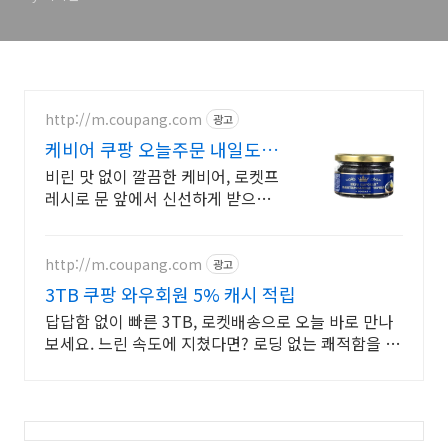
http://m.coupang.com
광고
케비어 쿠팡 오늘주문 내일도착
로켓배송
비린 맛 없이 깔끔한 케비어, 로켓프
레시로 문 앞에서 신선하게 받으세
요.
http://m.coupang.com
광고
3TB 쿠팡 와우회원 5% 캐시 적립
답답함 없이 빠른 3TB, 로켓배송으로 오늘 바로 만나
보세요. 느린 속도에 지쳤다면? 로딩 없는 쾌적함을 쿠
팡에서 경험하세요!