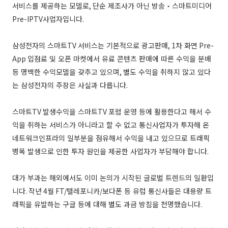
서비스를 제공하는 모델로
,
단순 제조사가 아닌 방송
스마트미디어
‧
Pre-IPTV
사업자입니다
.
삼성전자의 스마트
TV
서비스는 기본적으로 광고판매
, 1
차 화면
Pre-
App
입점료 및 오픈 마켓에서 유료 콘텐츠 판매에 따른 수익을 분배
등 명백한 수익모델을 갖추고 있으며
,
별도 수익을 취하지 않고 있다
는 삼성전자의 주장은 사실과 다릅니다
.
스마트
TV
발생수익을 스마트
TV
포럼 운영 등에 활용한다고 해서 수
익을 취하는 서비스가 아니라고 할 수 없고 통신사업자가 투자해 온
네트워크인프라의 일부분을 점유해서 수익을 내고 있으므로 트래픽
병목 발생으로 인한 투자 원인을 제공한 사업자가 부담해야 합니다
.
대가 부과는 해외에서도 이미 논의가 시작된 글로벌 트렌드의 일환입
니다
.
작년
4
월
FT/
텔레포니카
/
보다폰 등 유럽 통신사들은 대용량 트
래픽을 유발하는 구글 등에 대해 별도 과금 방침을 천명했습니다
.