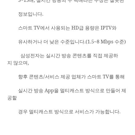
정보입니다
.
스마트
TV
에서
사용되는
HD
급
용량은
IPTV
와
유사하거나
더
낮은
수준입니다
.(1.5~8 Mbps
수준
)
삼성전자는 실시간
방송
콘텐츠를
직접
제공하
지
않으며
,
향후 콘텐츠
/
서비스
제공
업체가
스마트
TV
를 통해
실시간
방송
App
을 멀티캐스트
방식으로
만들어 제
공할
경우
멀티캐스트 방식으로 서비스가 가능합니다
.