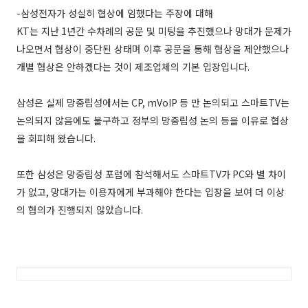
-
삼성전자가 성실히 협상에 임했다는 주장에 대해
KT
는 지난
1
년간 수차례의 공문 및 미팅을 추진했으나 망대가 문제가
나오면서 협상이 중단된 상태며 이후 공문을 통해 협상을 제안했으나
개별 협상은 안하겠다는 것이 제조업체의 기본 입장입니다
.
삼성은 실제 망중립성에서는
CP, mVoIP
등 만 논의되고 스마트
TV
는
논의되지 않음에도 불구하고 정부의 망중립성 논의 등을 이유로 협상
을 회피해 왔습니다
.
또한 삼성은 망중립성 포럼에 참석해서도 스마트
TV
가
PC
와 별 차이
가 없고
,
망대가는 이용자에게 부과해야 한다는 입장을 보여 더 이상
의 협의가 진행되지 않았습니다
.