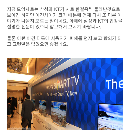
지금 모양세로는 삼성과 KT가 서로 한걸음씩 물러난것으로
보이긴 하지만 이견차이가 크기 때문에 언제 다시 또 다른 이
야기가 나올지 모르는 일이네요. 아래에 삼성과 KT의 입장을
설명한 전문이 있으니 참고해서 보시기 바랍니다.
물론 이런 이견 다툼에 사용자가 피해를 먼저 보고 합의가 되
고 그런일은 없었으면 좋겠네요.