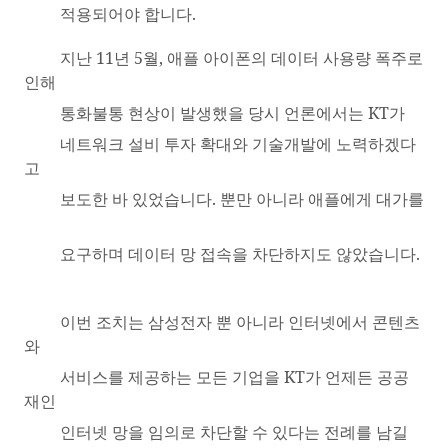
적용되어야 합니다
.
지난
11
년
5
월
,
애플 아이폰의 데이터 사용량 폭주로
인해
통화불통 현상이 발생했을 당시 언론에서는
KT
가
네트워크 설비 투자 확대와 기술개발에 노력하겠다
고
보도한 바 있었습니다
.
뿐만 아니라 애플에게 대가를
요구하며 데이터 망 접속을 차단하지도 않았습니다
.
이번 조치는 삼성전자 뿐 아니라 인터넷에서 콘텐츠
와
서비스를 제공하는 모든 기업을
KT
가 언제든 공공
재인
인터넷 망을 임의로 차단할 수 있다는 전례를 남길