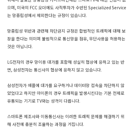
으며
,
미국의
FCC
오더에도 사적투자가 수반된
Specialized Service
는 망중립성에서 제외한다는 규정이 있습니다
.
망중립성 위반과 관련해 차단금지 규정은 합법적인 트래픽에 대해 보
장을 한다는 의미며 불법적으로 통신망을 점유
,
무단사용을 허용하는
것은 아닙니다
.
LG
전자의 경우 망이용 대가를 포함해 성실히 협상에 응하고 있는 반
면
,
삼성전자는 통신사의 협상에 응하지 않고 있습니다
.
삼성전자가 애플에 대가를 요구하거나 데이터망 접속을 차단하지 않
았었다고 하지만 아이폰의 경우 트래픽을 발생시킨다는 기본 전제로
유통되는 기기로
TV
와는 성격이 다릅니다
.
스마트폰 제조사와 이동통신사는 이러한 트래픽 문제를 해결하기 위
해 사전에 충분히 조율하는 과정을 거칩니다
.