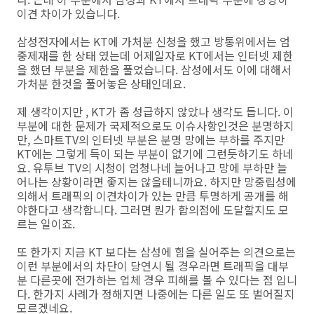
이견 차이가 있습니다.
삼성전자에서는 KT에 가처분 신청을 했고 방통위에서는 엄
중제재를 한 상태 였는데 어제일자로 KT에서는 인터넷 제한
을 했던 부분을 제한을 풀었습니다. 삼성에서도 이에 대해서
가처분 한것을 풀어놓은 상태인데요.
제 생각이지만 , KT가 좀 성급하지 않았나 생각도 듭니다. 이
부분에 대한 문제가 국제적으로도 이슈사항인것은 분명하지
만, 스마트TV의 인터넷 부분은 분명 망에는 부하를 주지만
KT에는 그렇게 득이 되는 부분이 없기에 그런듯하기도 하네
요. 유투브 TV의 시청이 엄청나네 늘어나고 망에 부하만 늘
어나는 상황이라면 좋지는 않을테니까요. 하지만 망중립성에
의해서 트래픽의 이견차이가 있는 만큼 투명하게 공개를 해
야한다고 생각합니다. 그러면 뭔가 합의점에 도달할지도 모
르는 일이죠.
또 한가지 지금 KT 보다는 삼성에 힘을 실어주는 의견으로는
이런 부분에서의 차단이 당연시 될 경우라면 트래픽을 대부
분 다른곳에 전가하는 업체 경우 피해를 볼 수 있다는 점 입니
다. 한가지 사례가 정해지면 나중에는 다른 일도 또 벌어질지
모르겠네요.