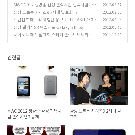
MWC 2012 생방송 삼성 갤럭시빔 갤럭시탭2 공
2012.02.27
개
삼성 노트북 시리즈9 2세대 발표회
2012.02.16
(7)
(4)
트랜센드 메모리 체험단 응모 JETFLASH 760 /
2012.02.14
TS32GJF760
삼성 갤럭시S3 유출정보 Galaxy S III
2012.01.06
(2)
(5)
시네노트 제작 발표회 스케치 갤럭시 노트와 영화
2011.12.09
(8)
관련글
MWC 2012 생방송 삼성 갤럭시
삼성 노트북 시리즈9 2세대 발
빔 갤럭시탭2 공개
표회