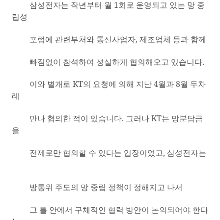
삼성전자는 작년부터 월
1
회로 운영되고 있는 망 중
립성
포럼에 관련부처와 통신사업자
,
제조업체 등과 함께
빠짐없이 참석하여 성실하게 협의해오고 있습니다
.
이와 별개로
KT
의 요청에 의해 지난
4
월과
8
월 두차
례
만나 협의한 적이 있습니다
.
그러나
KT
는 망분담금
을
전제로만 협의할 수 있다는 입장이었고
,
삼성전자는
방통위 주도의 망 중립 정책이 정해지고 나서
그 틀 안에서 구체적인 협력 방안이 논의되어야 한다