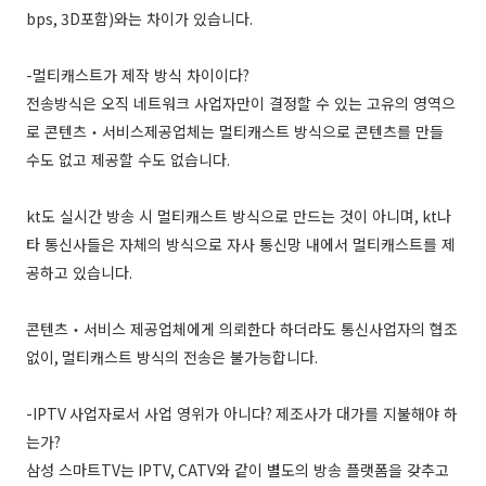
bps, 3D
포함
)
와는 차이가 있습니다
.
-
멀티캐스트가 제작 방식 차이이다
?
전송방식은 오직 네트워크 사업자만이 결정할 수 있는 고유의 영역으
로 콘텐츠
서비스제공업체는
멀티캐스트 방식으로 콘텐츠를 만들
‧
수도 없고 제공할 수도 없습니다
.
kt
도 실시간 방송 시 멀티캐스트 방식으로 만드는 것이 아니며
, kt
나
타 통신사들은 자체의 방식으로 자사 통신망 내에서 멀티캐스트를 제
공하고 있습니다
.
콘텐츠
서비스
제공업체에게 의뢰한다 하더라도 통신사업자의 협조
‧
없이
,
멀티캐스트 방식의 전송은 불가능합니다
.
-IPTV
사업자로서 사업 영위가 아니다
?
제조사가 대가를 지불해야 하
는가
?
삼성 스마트
TV
는
IPTV, CATV
와 같이 별도의 방송 플랫폼을 갖추고