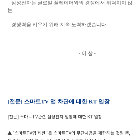
삼성전자는 글로벌 플레이어와의 경쟁에서 뒤쳐지지 않
는
경쟁력을 키우기 위해 지속 노력하겠습니다
.
-
이 상
-
[
전문
]
스마트
TV
앱 차단에 대한
KT
입장
[
전문
]
스마트
TV
관련 삼성전자 입장에 대한
KT
입장
▲´스마트
TV
앱 제한´은 스마트
TV
의 무단사용을 제한하는 것일 뿐
,