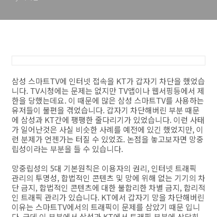
삼성 스마트TV에 인터넷 접속을 KT가 갑자기 차단을 했었습
니다. TV시청에는 문제는 없지만 TV앱이나 웹서핑등에서 제
한을 당했는데요. 이 때문에 많은 삼성 스마트TV를 사용하는
유저들이 불편을 겪었습니다. 갑자기 차단해버린 부분 때문
에 삼성과 KT간에 팽팽한 줄다리기가 있었습니다. 이런 사태
가 일어난것은 사실 비슷한 사례를 예전에 있긴 했었지만, 이
런 분제가 언젠가는 터질 수 있었죠. 논점을 놓고보자면 망중
립성이라는 부분을 들 수 있습니다.
망중립성의 5대 기본원칙은 이용자의 권리, 인터넷 트래픽
관리의 투명성, 합법적인 콘텐츠 및 망에 위해 없는 기기의 차
단 금지, 합법적인 콘텐츠에 대한 불합리한 차별 금지, 합리적
인 트래픽 관리가 있습니다. KT에서 갑자기 망을 차단해버린
이유는 스마트TV에서의 트래픽이 문제를 삼았기 때문 입니
다. 근데 이 부분에서 삼성과 KT에서 트래픽 부분에 상당히