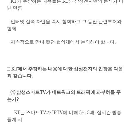
KT
가 주장하는 내용들은
KT
와 삼성전자만의 문제가 아
닌 만큼
인터넷 접속 차단을 즉시 철회하고 그 동안 관련부처와
함께
지속적으로 만나 왔던 협의체에서 논의해야 합니다
.
□
KT
에서 주장하는 내용에 대한 삼성전자의 입장은 다음
과 같습니다
.
⑴ 삼성스마트
TV
가 네트워크의 트래픽에 과부하를 주
는가
?
KT
는 스마트
TV
가
IPTV
에 비해
5~15
배
,
실시간 방송
중계 시