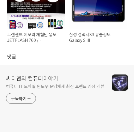
트랜센드 메모리 체험단 응모
삼성 갤럭시S3 유출정보
JETFLASH 760 /
Galaxy S III
TS32GJF760
댓글
씨디맨의 컴퓨터이야기
컴퓨터 IT 모바일 윈도우 운영체제 최신 트랜드 영상 리뷰
구독하기