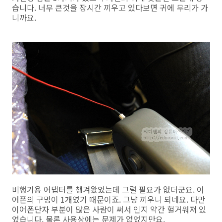
습니다. 너무 큰것을 장시간 끼우고 있다보면 귀에 무리가 가
니까요.
비행기용 어댑터를 챙겨왔었는데 그럴 필요가 없더군요. 이
어폰의 구멍이 1개였기 때문이죠. 그냥 끼우니 되네요. 다만
이어폰단자 부분이 많은 사람이 써서 인지 약간 헐거워져 있
었습니다. 물론 사용상에는 문제가 없었지만요.