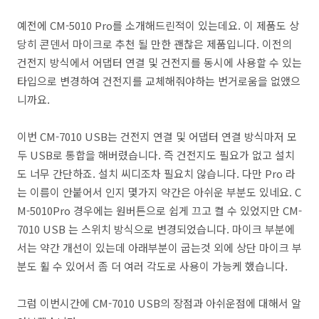
예전에 CM-5010 Pro를 소개해드린적이 있는데요. 이 제품도 상
당히 콘덴서 마이크로 추천 될 만한 괜찮은 제품입니다. 이전의
건전지 방식에서 어댑터 연결 및 건전지를 동시에 사용할 수 있는
타입으로 변경하여 건전지를 교체해줘야하는 번거로움을 없앴으
니까요.
이번 CM-7010 USB는 건전지 연결 및 어댑터 연결 방식마저 모
두 USB로 통합을 해버렸습니다. 즉 건전지도 필요가 없고 설치
도 너무 간단하죠. 설치 씨디조차 필요치 않습니다. 다만 Pro 라
는 이름이 안붙어서 인지 몇가지 약간은 아쉬운 부분도 있네요. C
M-5010Pro 경우에는 원버튼으로 쉽게 끄고 켤 수 있었지만 CM-
7010 USB 는 스위치 방식으로 변경되었습니다. 마이크 부분에
서는 약간 개선이 있는데 아래부분이 굽는것 외에 상단 마이크 부
분도 휠 수 있어서 좀 더 여러 각도로 사용이 가능케 했습니다.
그럼 이번시간에 CM-7010 USB의 장점과 아쉬운점에 대해서 알