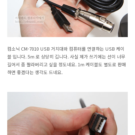
컴소닉 CM-7010 USB 거치대와 컴퓨터를 연결하는 USB 케이
블 입니다. 5m 로 상당히 깁니다. 사실 제가 쓰기에는 선이 너무
길어서 좀 짤라버리고 싶을 정도네요. 1m 케이블도 별도로 판매
하면 좋겠다는 생각도 드네요.