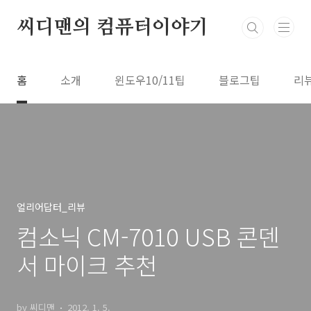
본문 바로가기
씨디맨의 컴퓨터이야기
홈
소개
윈도우10/11팁
블로그팁
리
얼리어답터_리뷰
컴소닉 CM-7010 USB 콘덴
서 마이크 추천
by 씨디맨
2012. 1. 5.