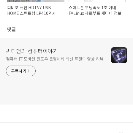
디비코 퓨전 HDTV7 USB
스마트폰 부팅속도 1초 이내
HOME 스펙트럼 LP410P 사용
FALinux 제로부트 세미나 정보
기
댓글
씨디맨의 컴퓨터이야기
컴퓨터 IT 모바일 윈도우 운영체제 최신 트랜드 영상 리뷰
구독하기