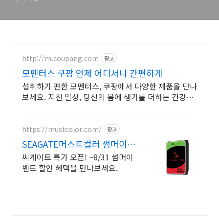
http://m.coupang.com
광고
모멘터스 쿠팡 언제 어디서나 간편하게
섭취하기 편한 모멘터스, 쿠팡에서 다양한 제품을 만나
보세요. 지친 일상, 당신의 몸에 생기를 더하는 건강한
선택을 쿠팡에서.
https://mustcolor.com/
광고
SEAGATE머스트컬러 썸머이벤
트 할인!
씨게이트 특가 오픈! ~8/31 썸머이
벤트 할인 혜택을 만나보세요.