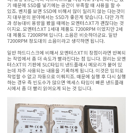
기 때문에 SSD를 넣기에는 공간이 부족할 때 사용을 할 수
있죠. 벤치를 보면 SSD에 비해서 많이 밀리지 않는 다는것이
지 대부분의 분야에서는 SSD가 좋은게 맞습니다. 다만 가격
과 성능대비 용량을 봤을 때에는 모멘터스XT가 괜찮다는 것
이지요. 모멘터스XT 1세대 제품도 7200RPM 이었지만 2세
대 제품도 7200RPM 입니다. 소음은 비슷하더군요. 일반
7200RPM 정도대의 소음이라고 생각하면 됩니다.
일반 하드디스크에 비해서 모멘터스XT의 장점이라면 반복되
는 작업에서 좀 더 속도가 빨라진다는 점 입니다. 원리는 모멘
터스XT의 기판에 SLC타입의 낸드플래시 메모리가 붙어 있
는데 자주 사용되는 내용을 기록하게 됩니다. 이것은 임의로
작업할 수 없고 자동으로 이뤄지죠. 때문에 실행 후 다시 실행
하는 경우 즉 빈도수가 많으면 엑세스 타임이 빠른 낸드플래
시에서 좀 더 빨리 읽어오게 되는 것 입니다.