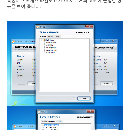
특징이고 엑세스 타임도 0.217ms 로 거의 0ms에 근접한 성
능을 보여 줍니다.