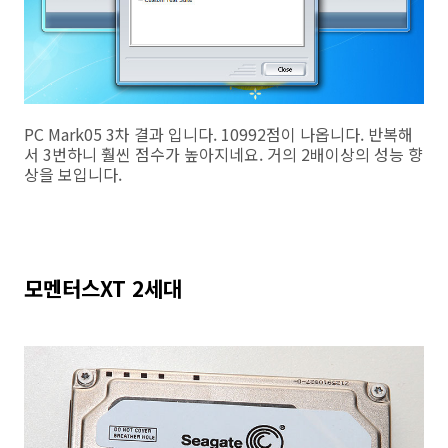
PC Mark05 3차 결과 입니다. 10992점이 나옵니다. 반복해
서 3번하니 훨씬 점수가 높아지네요. 거의 2배이상의 성능 향
상을 보입니다.
모멘터스XT 2세대