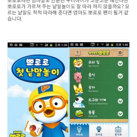
뽀로로라면 엄마말도 안듣던 우리아이가 고분고분 해진다면
뽀로로가 가르쳐 주는 낱말놀이도 잘 따라 하지 않을까요? 모
르는 낱말도 척척 따라해 준다면 엄마도 뽀로로 팬이 될거 같
습니다.