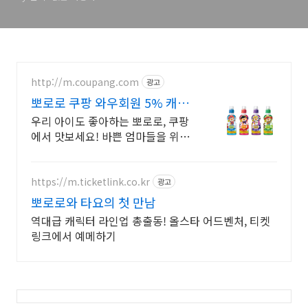
http://m.coupang.com
광고
뽀로로 쿠팡 와우회원 5% 캐시
적립
우리 아이도 좋아하는 뽀로로, 쿠팡
에서 맛보세요! 바쁜 엄마들을 위한
선택! 쿠팡에서 편리하게 준비하세
요.
https://m.ticketlink.co.kr
광고
뽀로로와 타요의 첫 만남
역대급 캐릭터 라인업 총출동! 올스타 어드벤처, 티켓
링크에서 예메하기