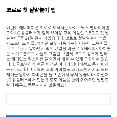
뽀로로 첫 낱말놀이 앱
어린이 애니메이션 뽀로로 제작사인 아이코닉스 엔터테이먼
트와 LG 유플러스가 함께 유아용 교육 어플인 "뽀로로 첫 낱
말놀이"를 21일 출시 하였습니다. 뽀로로 첫낱말놀이 앱은
안드로이드 어플, 아이폰 모두 사용가능한 어린이 교육어플
로 보고 듣고 말하면서 쉽게 낱말을 배울 수 있습니다. 아이들
은 스마트폰으로 사물의 그림을 보면서 뽀로로 성우가 말하
는 재미있는 말소리를 들으면서 배울 수 있게 구성되어 있습
니다. 글로벌하게 한글 버전뿐 아니라 영어버전도 동시에 제
공된다고 합니다. 요즘 꼬마 아이들도 스마트폰 가지고 노는
재미을 알아서 아빠폰을 들고 손에서 놓지 않습니다. 이럴때
LG 유플러스에서 만든 뽀로로 어플을 손에 쥐어주면 낱말도
빨리 배우고 똑똑해지지 않을까요?