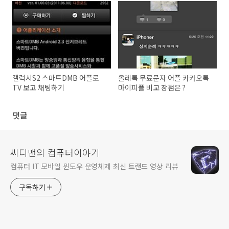
갤럭시S2 스마트DMB 어플로
올레톡 무료문자 어플 카카오톡
TV 보고 채팅하기
마이피플 비교 장점은 ?
댓글
씨디맨의 컴퓨터이야기
컴퓨터 IT 모바일 윈도우 운영체제 최신 트랜드 영상 리뷰
구독하기