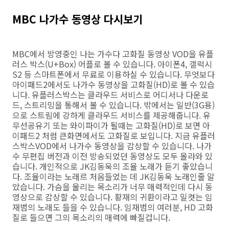
MBC 나가수 동영상 다시보기
MBC에서 방영중인 나는 가수다 고화질 동영상 VOD을 유플
러스 박스(U+Box) 어플로 볼 수 있습니다. 아이폰4, 갤럭시
S2 등 스마트폰에서 무료로 이용하실 수 있습니다. 무엇보다
아이패드2에서도 나가수 동영상을 고화질(HD)로 볼 수 있습
니다. 유플러스박스는 클라우드 서비스로 어디서나 다운로
드, 스트리밍을 통해서 볼 수 있습니다. 밖에서는 일반(3G용)
으로 스트림에 강하게 클라우드 서비스를 제공해줍니다. 유
무선공유기 또는 와이파이가 될때는 고화질(HD)로 보면 아
이패드2 처럼 큰화면에서도 고화질로 보입니다. 지금 유플러
스박스VOD에서 나가수 동영상을 감상할 수 있습니다. 나가
수 무편집 버전과 이전 방송되었던 동영상도 모두 올라와 있
습니다. 개인적으로 JK김동욱의 조율 노래가 듣기 좋았습니
다. 조율이라는 노래르 처음들었는 데 JK김동욱 노래인줄 알
았습니다. 가슴을 울리는 목소리가 너무 매력적인데 다시 동
영상으로 감상할 수 있습니다. 황재의 귀환이라고 일켯는 임
재범의 노래도 들을 수 있습니다. 임재범의 여러분, HD 고화
질로 들으면 그의 목소리의 매력에 빠질겁니다.