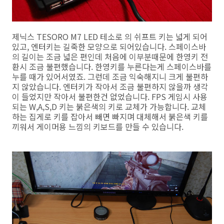
제닉스 TESORO M7 LED 테소로 의 쉬프트 키는 넓게 되어
있고, 엔터키는 길죽한 모양으로 되어있습니다. 스페이스바
의 길이는 조금 넓은 편인데 처음에 이부분때문에 한영키 전
환시 조금 불편했습니다. 한영키를 누른다는게 스페이스바를
누를 때가 있어서였죠. 그런데 조금 익숙해지니 크게 불편하
지 않았습니다. 엔터키가 작아서 조금 불편하지 않을까 생각
이 들었지만 작아서 불편한건 없었습니다. FPS 게임시 사용
되는 W,A,S,D 키는 붉은색의 키로 교체가 가능합니다. 교체
하는 집게로 키를 잡아서 빼면 빠지며 대체해서 붉은색 키를
끼워서 게이머용 느낌의 키보드를 만들 수 있습니다.