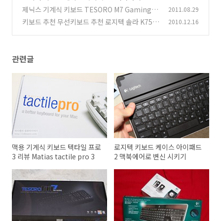
신 시키기
제닉스 기계식 키보드 TESORO M7 Gaming 기
2011.08.29
(10)
계식 키보드 추천
키보드 추천 무선키보드 추천 로지텍 솔라 K750
2010.12.16
(117)
(55)
관련글
맥용 기계식 키보드 텍타일 프로
로지텍 키보드 케이스 아이패드
3 리뷰 Matias tactile pro 3
2 맥북에어로 변신 시키기