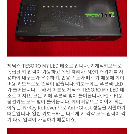
제닉스 TESORO M7 LED 테소로 입니다. 기계식키보드로
독립된 키 입력이 가능하고 독일 체리사 MX키 스위치를 사
용하여 내구도가 우수하며, 반응 속도가 빠르기 때문에 게이
머용 키보드로도 손색이 없습니다. 키보드에는 푸른색 LED
가 들어옵니다. 그래서 이름도 제닉스 TESORO M7 LED 테
소로 이지요. 모든 키에 푸른색 빛이 들어옵니다. F1 ~ F12
펑션키도 모두 빛이 들어옵니다. 게이머용으로 이야기 되는
이유는 N-Key Rollover 으로 Anti-Ghost 성능을 지원하기
때문입니다. 일반 키보드와는 다르게 키 각각 모두 입력이 각
기 따로 입력이 가능하기 때문이죠.