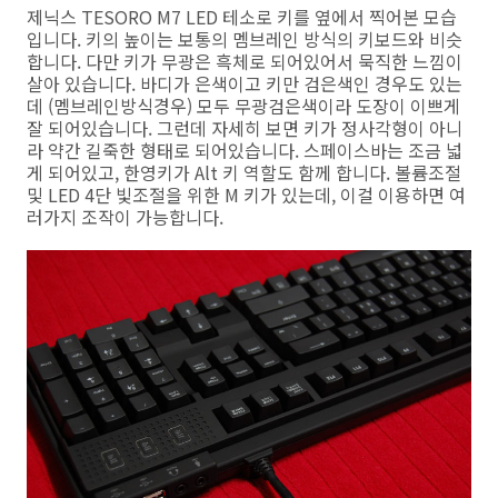
제닉스 TESORO M7 LED 테소로 키를 옆에서 찍어본 모습
입니다. 키의 높이는 보통의 멤브레인 방식의 키보드와 비슷
합니다. 다만 키가 무광은 흑체로 되어있어서 묵직한 느낌이
살아 있습니다. 바디가 은색이고 키만 검은색인 경우도 있는
데 (멤브레인방식경우) 모두 무광검은색이라 도장이 이쁘게
잘 되어있습니다. 그런데 자세히 보면 키가 정사각형이 아니
라 약간 길죽한 형태로 되어있습니다. 스페이스바는 조금 넓
게 되어있고, 한영키가 Alt 키 역할도 함께 합니다. 볼륨조절
및 LED 4단 빛조절을 위한 M 키가 있는데, 이걸 이용하면 여
러가지 조작이 가능합니다.