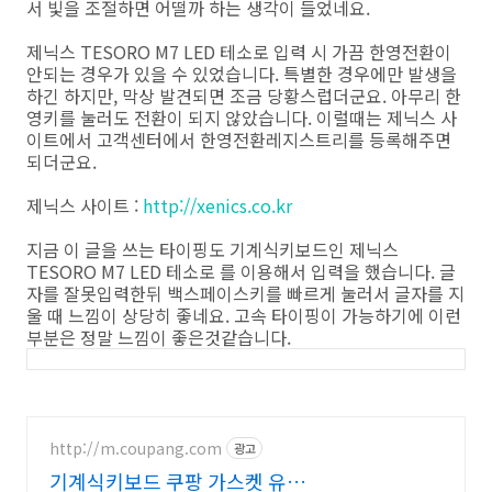
서 빛을 조절하면 어떨까 하는 생각이 들었네요.
제닉스 TESORO M7 LED 테소로 입력 시 가끔 한영전환이
안되는 경우가 있을 수 있었습니다. 특별한 경우에만 발생을
하긴 하지만, 막상 발견되면 조금 당황스럽더군요. 아무리 한
영키를 눌러도 전환이 되지 않았습니다. 이럴때는 제닉스 사
이트에서 고객센터에서 한영전환레지스트리를 등록해주면
되더군요.
제닉스 사이트 :
http://xenics.co.kr
지금 이 글을 쓰는 타이핑도 기계식키보드인 제닉스
TESORO M7 LED 테소로 를 이용해서 입력을 했습니다. 글
자를 잘못입력한뒤 백스페이스키를 빠르게 눌러서 글자를 지
울 때 느낌이 상당히 좋네요. 고속 타이핑이 가능하기에 이런
부분은 정말 느낌이 좋은것같습니다.
http://m.coupang.com
광고
기계식키보드 쿠팡 가스켓 유무