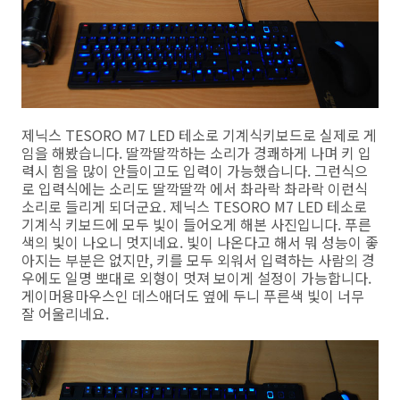
제닉스 TESORO M7 LED 테소로 기계식키보드로 실제로 게
임을 해봤습니다. 딸깍딸깍하는 소리가 경쾌하게 나며 키 입
력시 힘을 많이 안들이고도 입력이 가능했습니다. 그런식으
로 입력식에는 소리도 딸깍딸깍 에서 촤라락 촤라락 이런식
소리로 들리게 되더군요. 제닉스 TESORO M7 LED 테소로
기계식 키보드에 모두 빛이 들어오게 해본 사진입니다. 푸른
색의 빛이 나오니 멋지네요. 빛이 나온다고 해서 뭐 성능이 좋
아지는 부분은 없지만, 키를 모두 외워서 입력하는 사람의 경
우에도 일명 뽀대로 외형이 멋져 보이게 설정이 가능합니다.
게이머용마우스인 데스애더도 옆에 두니 푸른색 빛이 너무
잘 어울리네요.