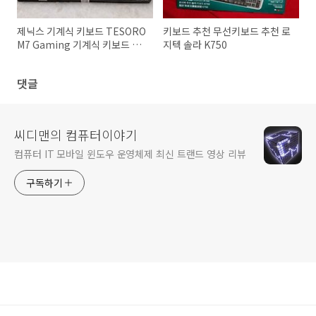
제닉스 기계식 키보드 TESORO
키보드 추천 무선키보드 추천 로
M7 Gaming 기계식 키보드 추
지텍 솔라 K750
천
댓글
씨디맨의 컴퓨터이야기
컴퓨터 IT 모바일 윈도우 운영체제 최신 트랜드 영상 리뷰
구독하기