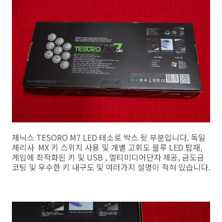
제닉스 TESORO M7 LED 테소로 박스 뒷 부분입니다. 독일
체리사 MX 키 스위치 사용 및 개별 고휘도 블루 LED 탑재,
게임에 최적화된 키 및 USB , 멀티미디어단자 제공, 금도금
코팅 및 우수한 키 내구도 및 여러가지 설명이 적혀 있습니다.