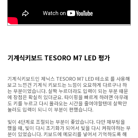
기계식키보드 TESORO M7 LED 평가
기계식키보드인 제닉스 TESORO M7 LED 테소로 를 사용해
보고 느낀건 기계식 키보드는 느낌이 오묘하게 다르구나 하
는 부분이었습니다. 살짝 누르더라도 입력이 되는 부분 때문
에 장점은 확실히 있더군요. 타이핑을 빠르게 하려면 아무래
도 키를 누르고 다시 올라오는 시간을 줄여야할텐데 살짝만
눌러도 입력이 되니 이 부분이 편했습니다.
빛이 4단계로 조절되는 부분이 좋았습니다. 다만 재부팅을
했을 때, 빛이 다시 초기화가 되어서 빛을 다시 켜줘야하는 부
분이 있었습니다. 키보드에 메모리를 넣어서 기억하도록 해