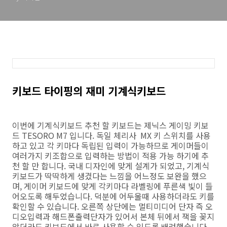
키보드 타이핑의 재미 기계식키보드
이번에 기계식키보드 추천 할 키보드는 제닉스 게이밍 키보
드 TESORO M7 입니다. 독일 체리사 MX 키 스위치를 사용
하고 있고 각 키마다 독립된 입력이 가능하므로 게이머들이
여러가지 키조합으로 입력하는 방법이 적용 가능 하기에 추
천 할 만 합니다. 국내 디자인에 맞게 설계가 되었고, 기계식
키보드가 딱딱하게 생겼다는 느낌을 어느정도 보완을 했으
며, 게이머 키보드에 맞게 각키마다 라벨링에 푸른색 빛이 들
어오도록 해두었습니다. 덕분에 어두울때 사용하더라도 키를
확인할 수 있습니다. 오른쪽 상단에는 멀티미디어 단자 즉 오
디오입력과 해드폰출력단자가 있어서 본체 뒤에서 잭을 꽂지
않더라도 키보드에서 바로 사용할 수 있도록 배려했습니다.