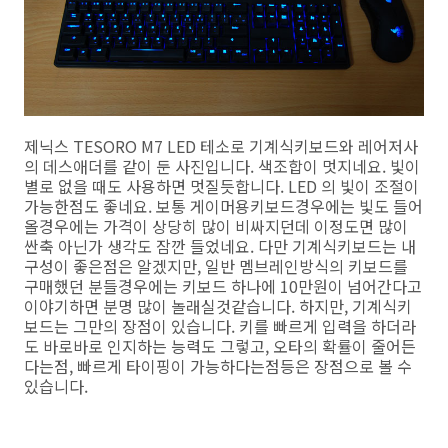
제닉스 TESORO M7 LED 테소로 기계식키보드와 레어저사
의 데스애더를 같이 둔 사진입니다. 색조합이 멋지네요. 빛이
별로 없을 때도 사용하면 멋질듯합니다. LED 의 빛이 조절이
가능한점도 좋네요. 보통 게이머용키보드경우에는 빛도 들어
올경우에는 가격이 상당히 많이 비싸지던데 이정도면 많이
싼축 아닌가 생각도 잠깐 들었네요. 다만 기계식키보드는 내
구성이 좋은점은 알겠지만, 일반 멤브레인방식의 키보드를
구매했던 분들경우에는 키보드 하나에 10만원이 넘어간다고
이야기하면 분명 많이 놀래실것같습니다. 하지만, 기계식키
보드는 그만의 장점이 있습니다. 키를 빠르게 입력을 하더라
도 바로바로 인지하는 능력도 그렇고, 오타의 확률이 줄어든
다는점, 빠르게 타이핑이 가능하다는점등은 장점으로 볼 수
있습니다.