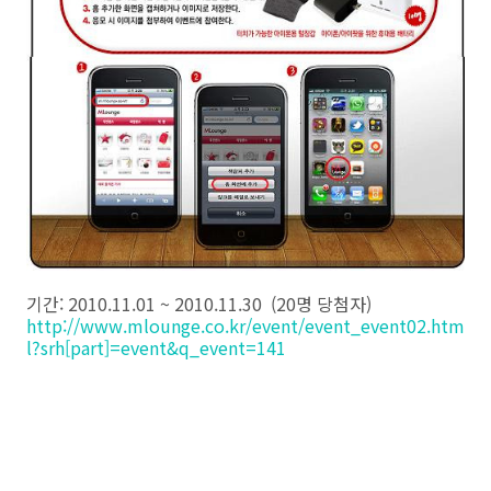
기간: 2010.11.01 ~ 2010.11.30 (20명 당첨자)
http://www.mlounge.co.kr/event/event_event02.htm
l?srh[part]=event&q_event=141