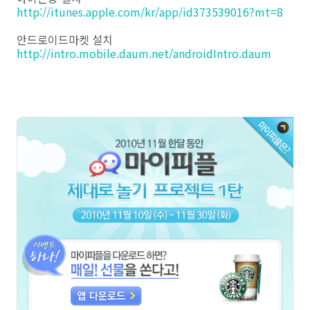
http://itunes.apple.com/kr/app/id373539016?mt=8
안드로이드마켓 설치
http://intro.mobile.daum.net/androidIntro.daum