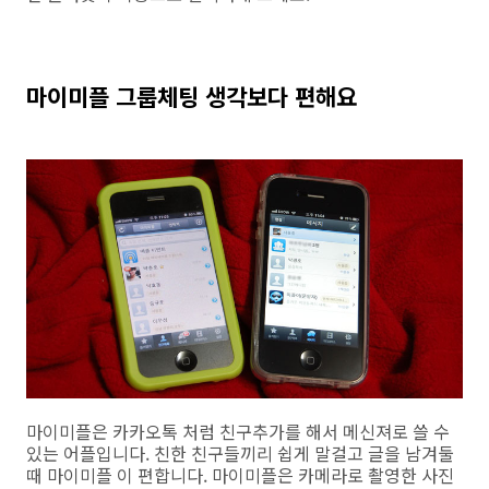
마이미플 그룹체팅 생각보다 편해요
마이미플은 카카오톡 처럼 친구추가를 해서 메신져로 쓸 수
있는 어플입니다. 친한 친구들끼리 쉽게 말걸고 글을 남겨둘
때 마이미플 이 편합니다. 마이미플은 카메라로 촬영한 사진