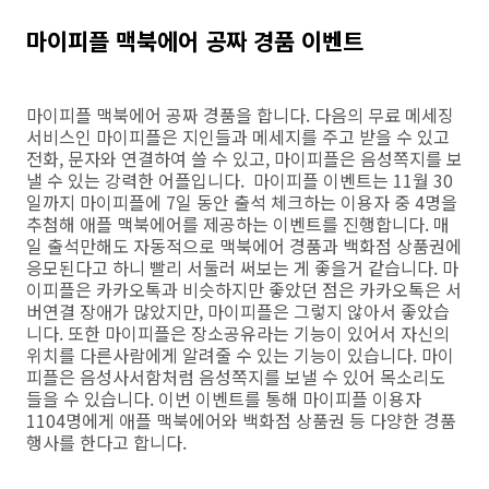
마이피플 맥북에어 공짜 경품 이벤트
마이피플 맥북에어 공짜 경품을 합니다. 다음의 무료 메세징
서비스인 마이피플은 지인들과 메세지를 주고 받을 수 있고
전화, 문자와 연결하여 쓸 수 있고, 마이피플은 음성쪽지를 보
낼 수 있는 강력한 어플입니다. 마이피플 이벤트는 11월
30
일까지
마이피플에 7일 동안 출석 체크하는 이용자 중 4명을
추첨해 애플 맥북에어를 제공하는 이벤트를
진행합니다.
매
일 출석만해도 자동적으로 맥북에어 경품과 백화점 상품권에
응모된다고 하니 빨리 서둘러 써보는 게 좋을거 같습니다. 마
이피플은 카카오톡과 비슷하지만 좋았던 점은 카카오톡은 서
버연결 장애가 많았지만, 마이피플은 그렇지 않아서 좋았습
니다. 또한 마이피플은 장소공유라는 기능이 있어서 자신의
위치를 다른사람에게 알려줄 수 있는 기능이 있습니다. 마이
피플은 음성사서함처럼 음성쪽지를 보낼 수 있어 목소리도
들을 수 있습니다.
이번 이벤트를 통해 마이피플 이용자
1104명에게 애플 맥북에어와 백화점 상품권 등 다양한 경품
행사를 한다고 합니다.