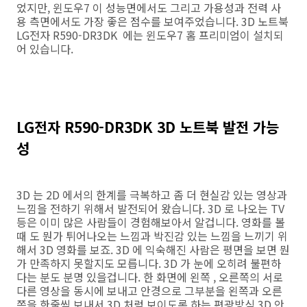
었지만, 윈도우7 이 성능면에서도 그리고 가용성과 전력 사
용 측면에서도 가장 좋은 점수를 보여주었습니다. 3D 노트북
LG전자 R590-DR3DK 에는 윈도우7 홈 프리미엄이 설치되
어 있습니다.
LG전자 R590-DR3DK 3D 노트북 발전 가능
성
3D 는 2D 에서의 한계를 극복하고 좀 더 현실감 있는 영상과
느낌을 전하기 위해서 발전되어 왔습니다. 3D 로 나오는 TV
등은 이미 많은 사람들이 경험해보아서 알겁니다. 영화를 볼
때 도 뭔가 튀어나오는 느낌과 박진감 있는 느낌을 느끼기 위
해서 3D 영화를 보죠. 3D 에 익숙해진 사람은 평면을 보면 뭔
가 만족하지 못할지도 모릅니다. 3D 가 눈에 오히려 불편하
다는 분도 분명 있을겁니다. 한 화면에 왼쪽 , 오른쪽의 서로
다른 영상을 동시에 보내고 안경으로 그부분을 왼쪽과 오른
쪽을 한줄씩 보내서 3D 처럼 보이도록 하는 편광방식 3D 안