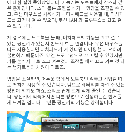
에 대한 설명 동영상입니다. 기능키는 노트북에서 감초와 같
은 존재입니다. 소리 볼륨 조절을 하거나 명암을 조절할 수 있
고, 무선 마우스를 사용하거나 터치패드를 사용할 때, 터치패
드를 끄거나 켤 수 있으며, 무선 LAN 과 블루투스를 끄고 켤
수 있습니다.
제 경우에는 노트북을 볼 때, 터치패드의 기능을 끄고 켤 수
있는 펑션키가 있는지 반드시 보는 편입니다. 무선 마우스를
따로 사용한다면 터치패드가 켜 있다면 타이핑할 때 오히려
불편하기 때문이죠. 당연 프로그램으로 끄고 켤 수 있겠지만,
키를 눌러서 바로 끄고 켜는것과 조작을 해서 끄고 켜는 것 과
는 번거로움의 차원이 다르죠.
명암을 조절하면, 어두운 방에서 노트북만 켜놓고 작업할 때
도 편하게 사용할 수 있습니다. 덤으로 배터리를 아낄 수 있는
방법이 되기도 하죠. 소리도 쉽게 크게 작게 줄일 수 있습니
다. 펑션키에 익숙해지면 다른 방법으로 설정하는건 번거롭
게 느껴질 겁니다. 그만큼 펑션키의 기능은 강력합니다.