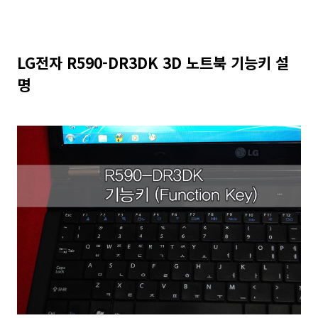
LG전자 R590-DR3DK 3D 노트북 기능키 설
명