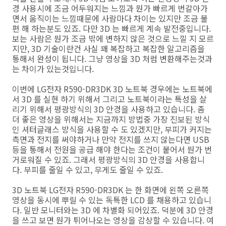
경 사용시에 조금 어두워지는 느낌과 뭔가 빠르게 번갈아가
면서 움직이는 느낌때문에 사람마다 차이는 있지만 조금 불
편 해 하는분도 있죠. 다만 3D 는 빠르게 계속 발전중입니다.
보는 사람은 뭔가 조금 밖에 변하지 않은 것으로 느낄 지 모르
지만, 3D 기술이란건 사실 꽤 복잡하고 복잡한 알고리즘을
통해서 완성이 됩니다. 그냥 영상을 3D 처럼 변환해주는것과
는 차이가 있는것입니다.
이번에 LG전자 R590-DR3DK 3D 노트북 경우에는 노트북에
서 3D 를 실현 하기 위해서 그리고 노트북이라는 특성을 살
리기 위해서 평광방식의 3D 안경을 사용하고 있습니다. 좀
더 좋은 영상을 위해서는 지금까지 방법중 가장 진보된 방식
인 셔터글래스 방식을 사용할 수 도 있겠지만, 부피가 커지는
측면과 전지를 써야하거나 만약 전지를 쓰지 않는다면 USB
등을 통해서 전원을 공급 해야 한다는 조건이 붙어서 뭔가 번
거로워질 수 있죠. 그래서 평광방식의 3D 안경을 사용합니
다. 부피를 줄일 수 있고, 무게도 줄일 수 있죠.
3D 노트북 LG전자 R590-DR3DK 는 한 화면에 왼쪽 오른쪽
영상을 동시에 뿌릴 수 있는 독특한 LCD 를 채용하고 있습니
다. 일반 모니터와는 3D 에 차별화 되어있죠. 덕분에 3D 안경
을 쓰고 보면 뭔가 튀어나오는 영상을 감상할 수 있습니다. 여