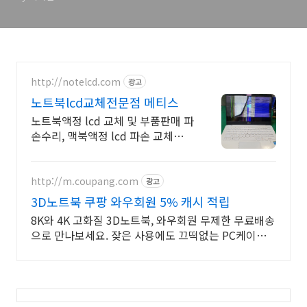
http://notelcd.com
광고
노트북lcd교체전문점 메티스
노트북액정 lcd 교체 및 부품판매 파
손수리, 맥북액정 lcd 파손 교체수리
전문
http://m.coupang.com
광고
3D노트북 쿠팡 와우회원 5% 캐시 적립
8K와 4K 고화질 3D노트북, 와우회원 무제한 무료배송
으로 만나보세요. 잦은 사용에도 끄떡없는 PC케이블,
와우회원 30일 내 무료반품.