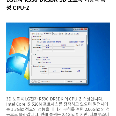
성 CPU-Z
3D 노트북 LG전자 R590-DR3DK 의 CPU-Z 스샷입니다.
Intel Core i5-520M 프로세스를 장착하고 있으며 절전시에
는 1.3Ghz 정도의 성능을 내다가 부하를 걸면 2.66Ghz 의 성
능으로 올라갑니다. 원래 클럭은 2.4Ghz 이지만, 터보부스터