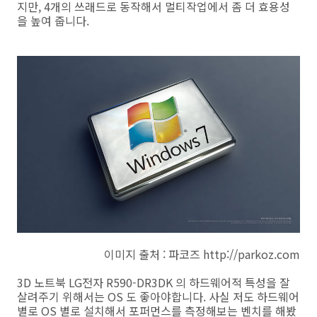
지만, 4개의 쓰래드로 동작해서 멀티작업에서 좀 더 효용성
을 높여 줍니다.
이미지 출처 : 파코즈 http://parkoz.com
3D 노트북 LG전자 R590-DR3DK 의 하드웨어적 특성을 잘
살려주기 위해서는 OS 도 좋아야합니다. 사실 저도 하드웨어
별로 OS 별로 설치해서 포퍼먼스를 측정해보는 벤치를 해봤