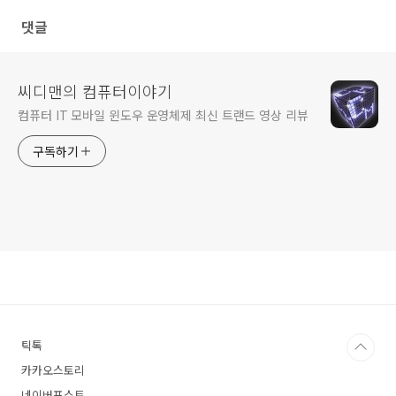
댓글
씨디맨의 컴퓨터이야기
컴퓨터 IT 모바일 윈도우 운영체제 최신 트랜드 영상 리뷰
구독하기
틱톡
카카오스토리
네이버포스트