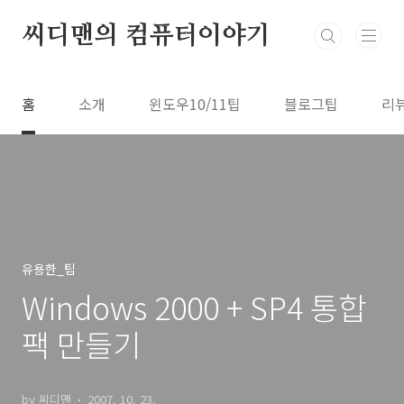
본문 바로가기
씨디맨의 컴퓨터이야기
홈
소개
윈도우10/11팁
블로그팁
리
유용한_팁
Windows 2000 + SP4 통합
팩 만들기
by 씨디맨
2007. 10. 23.