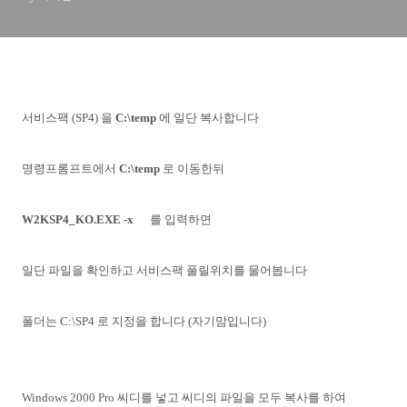
서비스팩 (SP4) 을
C:\temp
에 일단 복사합니다
명령프롬프트에서
C:\temp
로 이동한뒤
W2KSP4_KO.EXE -x
를 입력하면
일단 파일을 확인하고 서비스팩 풀릴위치를 물어봅니다
폴더는 C:\SP4 로 지정을 합니다 (자기맘입니다)
Windows 2000 Pro 씨디를 넣고 씨디의 파일을 모두 복사를 하여