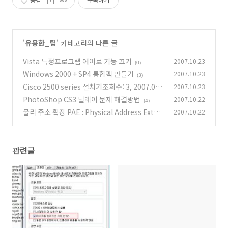
공감
구독하기
'
유용한_팁
' 카테고리의 다른 글
Vista 특정프로그램 에어로 기능 끄기
2007.10.23
(0)
Windows 2000 + SP4 통합팩 만들기
2007.10.23
(3)
Cisco 2500 series 설치기조회수: 3, 2007.09.
2007.10.23
13 20:48:05
PhotoShop CS3 딜레이 문제 해결방법
2007.10.22
(1)
(4)
물리 주소 확장 PAE : Physical Address Exten
2007.10.22
sion
(2)
관련글