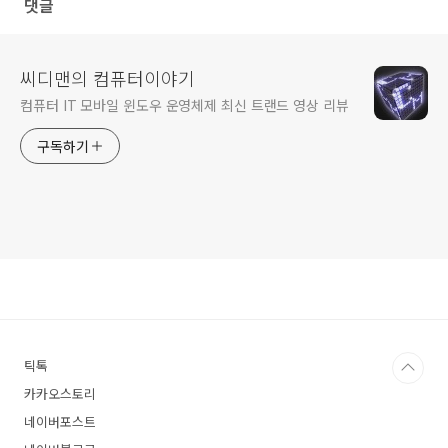
댓글
씨디맨의 컴퓨터이야기
컴퓨터 IT 모바일 윈도우 운영체제 최신 트랜드 영상 리뷰
구독하기
틱톡
카카오스토리
네이버포스트