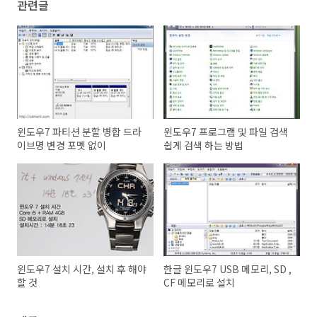
관련글
윈도우7 파티션 분할 병합 드라
윈도우7 프로그램 및 파일 검색
이브명 변경 포멧 없이
쉽게 검색 하는 방법
윈도우7 설치 시간, 설치 후 해야
한글 윈도우7 USB 메모리, SD ,
할 것
CF 메모리로 설치