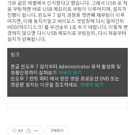
크와 같은 레벨에서 인식한다고 했습니다. 그래서 USB 로 처
음 부팅하면 바로 USB 메모리로 부팅이 이루어지며, 설치가
진행이 됩니다. 윈도우 7 설치 과정중 첫번째 재부팅이 이루
어지면, 이때 놓치지말고 바이오스 셋업창에 다시 들어간뒤
HDD(하드디스크) 를 우선순위 1로 두기 바랍니다. 이렇게 변
경하지 않으면 다시 USB 메모리로 부팅된뒤, 다시 처음부터
설치가 반복됩니다.
링크
한글 윈도우 7 설치부터 Administrator 유저 활성화 및
정품인정까지 살펴보기
자세히 보기
윈도우 7 런칭 파티 에서 받은 영문 프로모션 DVD 또는
영문판 설치는 이곳을 참조하세요.
자세히 보기
43
구독하기