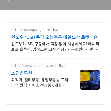
http://m.coupang.com
광고
윈도우7USB 쿠팡 오늘주문 내일도착 로켓배송
윈도우7USB, 쿠팡에서 걱정 없이 사용하세요! 데이터
보호 솔루션. 갑작스런 고장 걱정? 와우회원이라면 무
료배송으로 미리 대비하세요.
https://www.steelslt.com/
광고
스틸솔루션
최적화, 멀티부팅, 듀얼부팅등 프리
미엄 원격 서비스 전상품 6개월 무
상A/S 포함