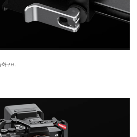
능하구요.