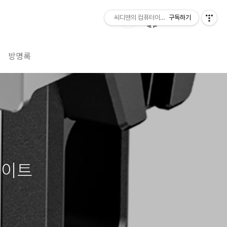
씨디맨의 컴퓨터이야기
구독하기
방명록
레이트