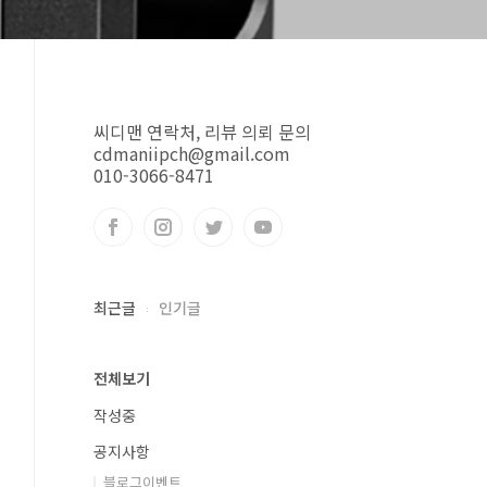
씨디맨 연락처, 리뷰 의뢰 문의
cdmaniipch@gmail.com
010-3066-8471
최근글
인기글
전체보기
작성중
공지사항
블로그이벤트