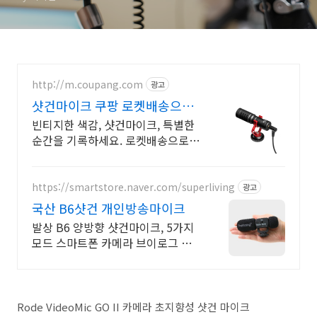
http://m.coupang.com
광고
샷건마이크 쿠팡 로켓배송으로
빠르게 받아봐요
빈티지한 색감, 샷건마이크, 특별한
순간을 기록하세요. 로켓배송으로
만나요!
https://smartstore.naver.com/superliving
광고
국산 B6샷건 개인방송마이크
발상 B6 양방향 샷건마이크, 5가지
모드 스마트폰 카메라 브이로그 개
인방송 마이크
Rode VideoMic GO II 카메라 초지향성 샷건 마이크