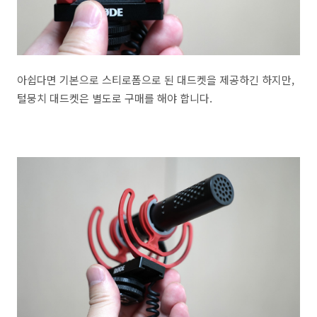
아쉽다면 기본으로 스티로폼으로 된 대드켓을 제공하긴 하지만,
털뭉치 대드켓은 별도로 구매를 해야 합니다.