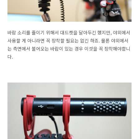
바람 소리를 줄이기 위해서 대드켓을 달아두긴 했지만, 야외에서
사용할 게 아니라면 꼭 장착할 필요는 없긴 하죠. 물론 야외에서
는 측면에서 불어오는 바랍이 있는 경우 이것을 꼭 장착해야합니
다.